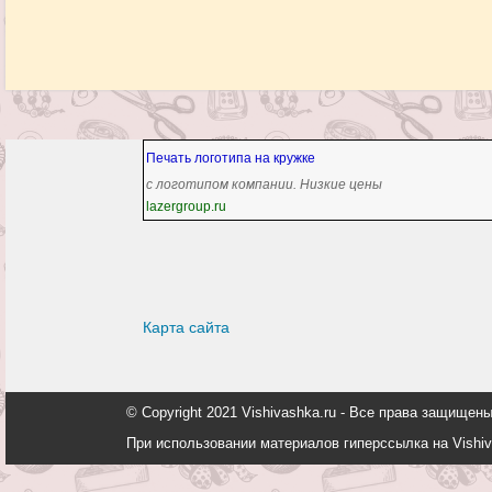
Печать логотипа на кружке
с логотипом компании. Низкие цены
lazergroup.ru
Карта сайта
© Copyright 2021 Vishivashka.ru - Все права защи
При использовании материалов гиперссылка на Vishiv