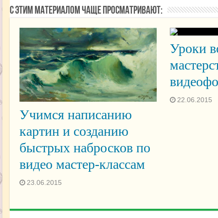
С этим материалом чаще просматривают:
Уроки в
мастерст
видеофо
22.06.2015
Учимся написанию
картин и созданию
быстрых набросков по
видео мастер-классам
23.06.2015