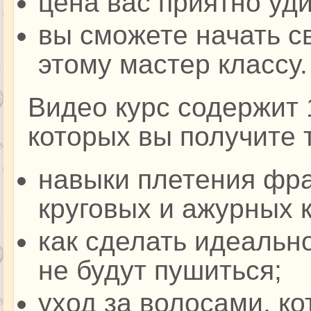
цена вас приятно уди
вы сможете начать с
этому мастер классу.
Видео курс содержит 
которых вы получите
навыки плетения фра
круговых и ажурных к
как сделать идеально
не будут пушиться;
уход за волосами, к