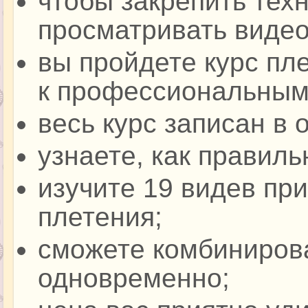
чтобы закрепить тех
просматривать видео
вы пройдете курс пл
к профессиональным
весь курс записан в 
узнаете, как правиль
изучите 19 видев при
плетения;
сможете комбинирова
одновременно;