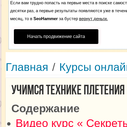
Если вам трудно попасть на первые места в поиске самос
десятки раз, а первые результаты появляются уже в течени
месяц, то в
SeoHammer
за бустер
вернут деньги.
Начать продвижение сайта
Главная
/
Курсы онлай
Учимся технике плетения
Содержание
Видео курс « Секрет