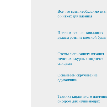
Все что всем необходимо знат
о нитках для вязания
Цветы в технике квиллинг:
делаем розы из цветной бума
Схемы с описаниям вязания
женских ажурных кофточек
спицами
Осваиваем скручивание
одуванчика
Техника кирпичного плетени
бисером для начинающих