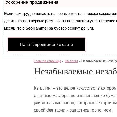
Ускорение продвижения
Если вам трудно попасть на первые места в поиске самосто
десятки раз, а первые результаты появляются уже в течение п
месяц, то в
SeoHammer
за бустер
вернут деньги.
Начать продвижение сайта
Главная страница
»
Квиллинг
»
Незабываемые незабуд
Незабываемые незаб
Квиллинг – это целое искусство, в которо
опытные мастера, но и начинающие бумаг
удивительные панно, прекрасные картины
своей фантазии и запастись терпением!