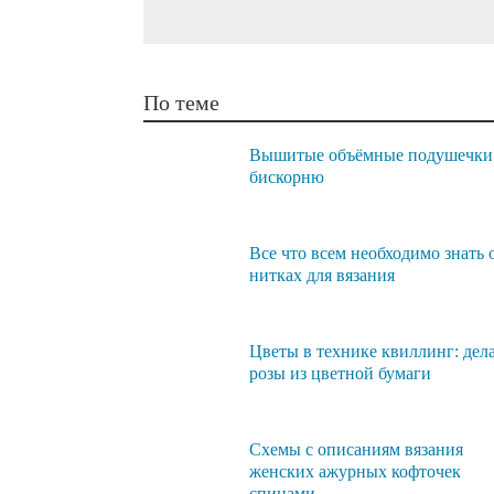
По теме
Вышитые объёмные подушечки
бискорню
Все что всем необходимо знать 
нитках для вязания
Цветы в технике квиллинг: дел
розы из цветной бумаги
Схемы с описаниям вязания
женских ажурных кофточек
спицами