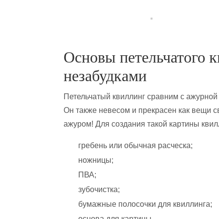
Основы петельчатого к
незабудками
Петельчатый квиллинг сравним с ажурной 
Он также невесом и прекрасен как вещи 
ажуром! Для создания такой картины квил
гребень или обычная расческа;
ножницы;
ПВА;
зубочистка;
бумажные полосочки для квиллинга;
основа для картины.