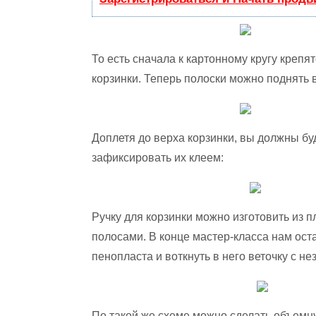
То есть сначала к картонному кругу крепя
корзинки. Теперь полоски можно поднять 
Доплетя до верха корзинки, вы должны бу
зафиксировать их клеем:
Ручку для корзинки можно изготовить из
полосами. В конце мастер-класса нам ост
пенопласта и воткнуть в него веточку с не
По такой же схеме можно сделать объемну