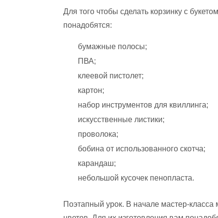
Для того чтобы сделать корзинку с букето
понадобятся:
бумажные полосы;
ПВА;
клеевой пистолет;
картон;
набор инструментов для квиллинга;
искусственные листики;
проволока;
бобина от использованного скотча;
карандаш;
небольшой кусочек пенопласта.
Поэтапный урок. В начале мастер-класса 
цветов. Для их изготовления вам понадоб