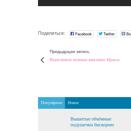
Поделиться:
Facebook
Twitter
Вк
Предыдущая запись
Выполняем нежные квиллинг Ирисы
Популярное
Новое
Вышитые объёмные
подушечки бискорню