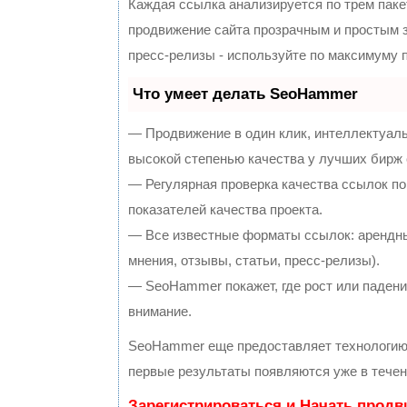
Каждая ссылка анализируется по трем паке
продвижение сайта прозрачным и простым з
пресс-релизы - используйте по максимуму
Что умеет делать SeoHammer
— Продвижение в один клик, интеллектуал
высокой степенью качества у лучших бирж
— Регулярная проверка качества ссылок по
показателей качества проекта.
— Все известные форматы ссылок: арендны
мнения, отзывы, статьи, пресс-релизы).
— SeoHammer покажет, где рост или падение
внимание.
SeoHammer еще предоставляет технологи
первые результаты появляются уже в течен
Зарегистрироваться и Начать прод