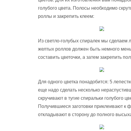
голубого цвета. Полосы необходимо скрут
роллы и закрепить клеем:
Из светло-голубых спиралек мы сделаем л
желтых роллов должен быть немного мень
составить цветочки, а затем закрепить п
Для одного цветка понадобится: 5 лепест
еще надо сделать несколько нераспустивши
скручивают в тугие спиральки голубого цв
Получившиеся заготовки приклеивают к ф
откладывают в сторону до полного высых