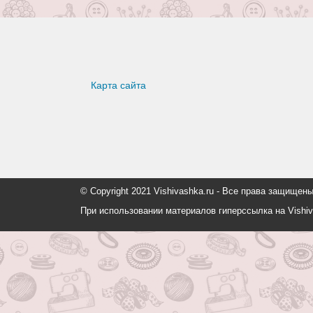
Карта сайта
© Copyright 2021 Vishivashka.ru - Все права защи
При использовании материалов гиперссылка на Vishiv