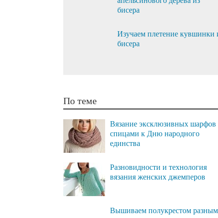
апельсинового дерева из
бисера
Изучаем плетение кувшинки 
бисера
По теме
Вязание эксклюзивных шарфов
спицами к Дню народного
единства
Разновидности и технология
вязания женских джемперов
Вышиваем полукрестом разны