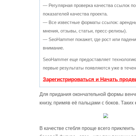
— Регулярная проверка качества ссылок по
показателей качества проекта.
— Все известные форматы ссылок: арендны
мнения, отзывы, статьи, пресс-релизы).
— SeoHammer покажет, где рост или падение
внимание.
SeoHammer еще предоставляет технологи
первые результаты появляются уже в течен
Зарегистрироваться и Начать прод
Для придания окончательной формы венчи
книзу, примяв её пальцами с боков. Таких 
В качестве стебля проще всего приклеить 