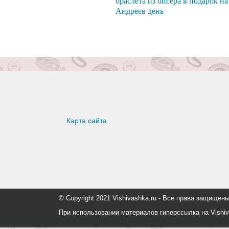
браслета из бисера в подарок на
Андреев день
Карта сайта
© Copyright 2021 Vishivashka.ru - Все права защи
При использовании материалов гиперссылка на Vishiv