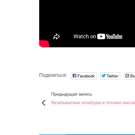
Поделиться:
Facebook
Twitter
Вк
Предыдущая запись
Незабываемые незабудки в технике квилл