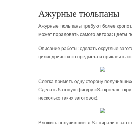
Ажурные тюльпаны
Ажурные тюльпаны требуют более кропотл
может порадовать самого автора: цветы 
Описание работы: сделать округлые загото
цилиндрического предмета и приклеить ко
Слегка примять одну сторону получивших
Сделать базовую фигуру «S-скролл», скрут
несколько таких заготовок).
Вложить получившиеся S-спирали в заготов