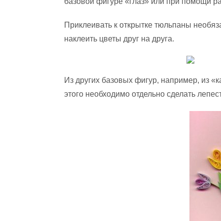
базовой фигуре «глаз» или при помощи ра
Приклеивать к открытке тюльпаны необяз
наклеить цветы друг на друга.
Из других базовых фигур, например, из «
этого необходимо отдельно сделать лепест