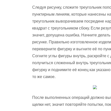
Следуя рисунку, сложите треугольник поп
пунктирным линиям, которые нанесены на
треугольник выворачиваем посредине нару
квадрат с треугольником сбоку. Если резу
значит, допущена ошибка. Начните делать 
рисунке. Правильно изготовленное издели
переверните фигурку и выгните её по пун
Согните углы фигуры внутрь, раскройте 
получиться сложенный внутрь треугольни
фигурку и поднимите её конец как указан
то же самое.
После выполненных операций должно выйти
щелки нет, значит повторяйте попытки, по