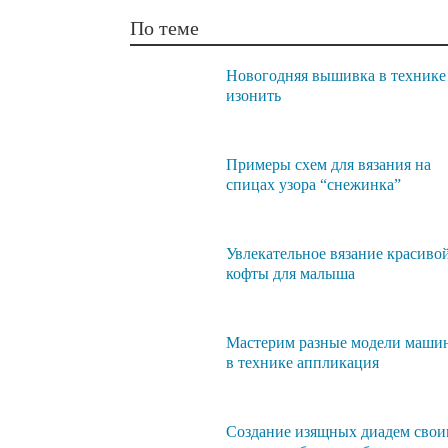
По теме
Новогодняя вышивка в технике
изонить
Примеры схем для вязания на
спицах узора “снежинка”
Увлекательное вязание красиво
кофты для малыша
Мастерим разные модели маши
в технике аппликация
Создание изящных диадем сво