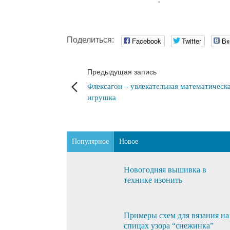
Поделиться:
Facebook
Twitter
Вк
Предыдущая запись
Флексагон – увлекательная математическ
игрушка
Популярное
Новое
Новогодняя вышивка в
технике изонить
Примеры схем для вязания на
спицах узора “снежинка”