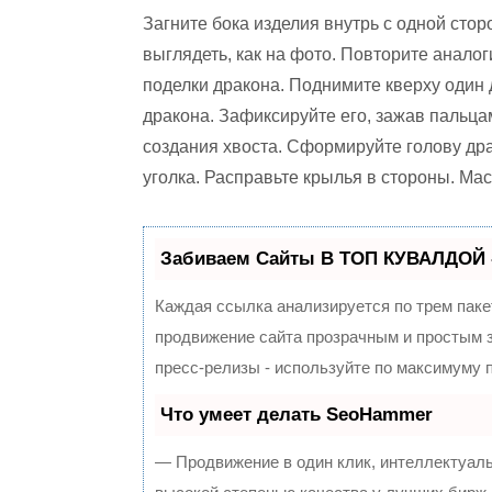
Загните бока изделия внутрь с одной стор
выглядеть, как на фото. Повторите анал
поделки дракона. Поднимите кверху один 
дракона. Зафиксируйте его, зажав пальца
создания хвоста. Сформируйте голову дра
уголка. Расправьте крылья в стороны. Ма
Забиваем Сайты В ТОП КУВАЛДОЙ 
Каждая ссылка анализируется по трем паке
продвижение сайта прозрачным и простым з
пресс-релизы - используйте по максимуму
Что умеет делать SeoHammer
— Продвижение в один клик, интеллектуал