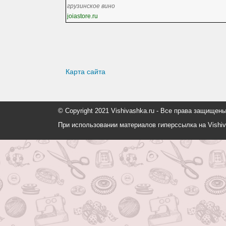
грузинское вино
joiastore.ru
Карта сайта
© Copyright 2021 Vishivashka.ru - Все права защи
При использовании материалов гиперссылка на Vishiv