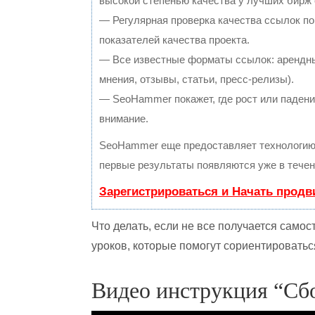
высокой степенью качества у лучших бирж
— Регулярная проверка качества ссылок по
показателей качества проекта.
— Все известные форматы ссылок: арендны
мнения, отзывы, статьи, пресс-релизы).
— SeoHammer покажет, где рост или падение
внимание.
SeoHammer еще предоставляет технологи
первые результаты появляются уже в течен
Зарегистрироваться и Начать прод
Что делать, если не все получается само
уроков, которые помогут сориентироваться
Видео инструкция “Сб