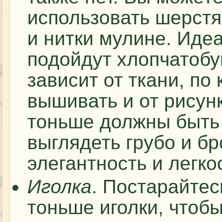
использовать шерст
и нитки мулине. Иде
подойдут хлопчатобу
зависит от ткани, по
вышивать и от рисун
тоньше должны быть 
выглядеть грубо и бр
элегантность и легко
Иголка
. Постарайтес
тоньше иголки, чтоб