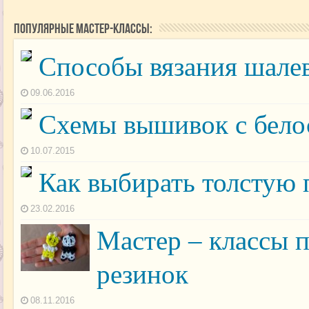
Популярные мастер-классы:
Способы вязания шале
09.06.2016
Схемы вышивок с бел
10.07.2015
Как выбирать толстую 
23.02.2016
Мастер – классы 
резинок
08.11.2016