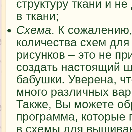
структуру ткани и н
в ткани;
Схема
. К сожалению
количества схем дл
рисунков – это не пр
создать настоящий 
бабушки. Уверена, чт
много различных вар
Также, Вы можете об
программа, которые
в схемы для вышиван