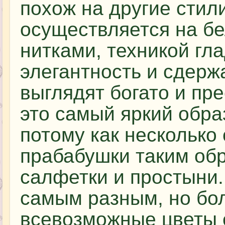
похож на другие стил
осуществляется на б
нитками, техникой гл
элегантность и сдерж
выглядят богато и пр
это самый яркий обра
потому как несколько
прабабушки таким обр
салфетки и простыни.
самым разным, но бол
всевозможные цветы 