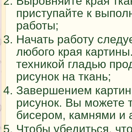
Выровняйте края тка
приступайте к выпо
работы;
Начать работу следуе
любого края картины
техникой гладью про
рисунок на ткань;
Завершением картин
рисунок. Вы можете 
бисером, камнями и 
Чтобы убедиться, чт