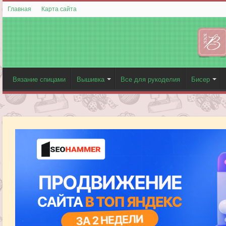
Главная
Карта сайта
Вязание спицами
Вышивка
Все для рукоделия
Бисер