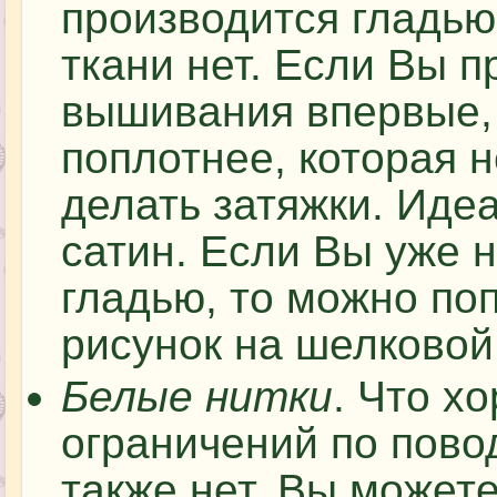
производится гладью
ткани нет. Если Вы п
вышивания впервые, 
поплотнее, которая н
делать затяжки. Иде
сатин. Если Вы уже 
гладью, то можно по
рисунок на шелковой
Белые нитки
. Что х
ограничений по пово
также нет. Вы может