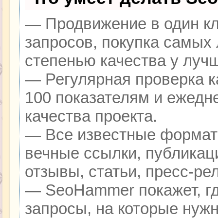
— Продвижение в один кл
запросов, покупка самых
степенью качества у луч
— Регулярная проверка к
100 показателям и ежедн
качества проекта.
— Все известные формат
вечные ссылки, публикац
отзывы, статьи, пресс-ре
— SeoHammer покажет, гд
запросы, на которые нуж