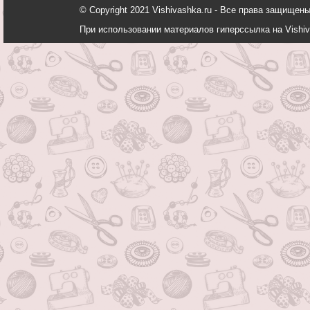
© Copyright 2021 Vishivashka.ru - Все права защи
При использовании материалов гиперссылка на Vishiv