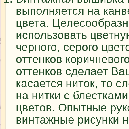
выполняется на канв
цвета. Целесообразн
использовать цветну
черного, серого цвет
оттенков коричневог
оттенков сделает Ва
касается ниток, то с
на нитки с блесткам
цветов. Опытные ру
винтажные рисунки 