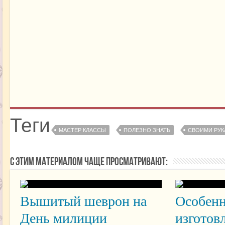
Теги
МАСТЕР КЛАССЫ
ПОЛЕЗНО ЗНАТЬ
СВОИМИ РУК
С этим материалом чаще просматривают:
Вышитый шеврон на
Особен
День милиции
изготов