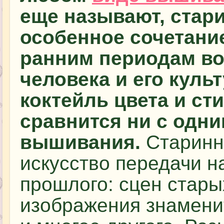
еще называют, стар
особенное сочетани
ранним периодам во
человека и его куль
коктейль цвета и ст
сравнится ни с одн
вышивания.
Старинн
искусство передачи на
прошлого: сцен стар
изображения знамени