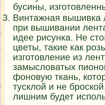
бусины, изготовленн
Винтажная вышивка 
при вышивании лента
идее рисунка. Не ст
цветы, такие как роз
изготовление из лент
замысловатых пионо
фоновую ткань, кото
тусклой и не броско
лишним будет исполь