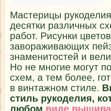
Мастерицы рукоделия
десятки различных с
работ. Рисунки цветов
завораживающих пейз
знаменитостей и вел
Но не многие могут п
схем, а тем более, г
в винтажном стиле.
В
стиль рукоделия, ко
любом
виде вышива