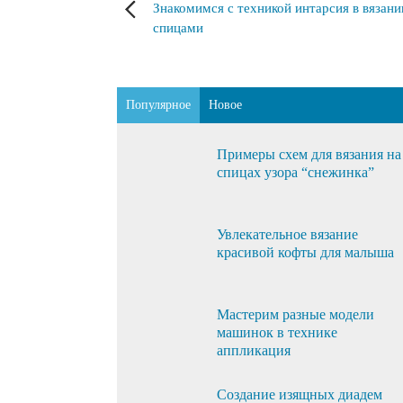
Знакомимся с техникой интарсия в вязани
спицами
Популярное
Новое
Примеры схем для вязания на
спицах узора “снежинка”
Увлекательное вязание
красивой кофты для малыша
Мастерим разные модели
машинок в технике
аппликация
Создание изящных диадем