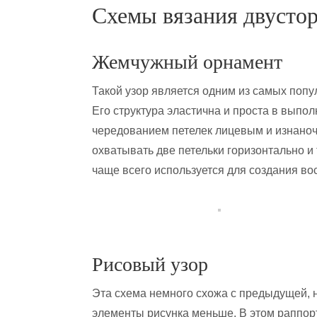
Схемы вязания двусто
Жемчужный орнамент
Такой узор является одним из самых поп
Его структура эластична и проста в вып
чередованием петелек лицевым и изнаночн
охватывать две петельки горизонтально и
чаще всего используется для создания в
Рисовый узор
Эта схема немного схожа с предыдущей, 
элементы рисунка меньше. В этом раппор