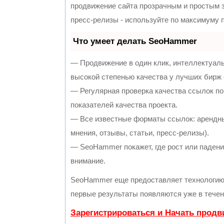
продвижение сайта прозрачным и простым з
пресс-релизы - используйте по максимуму
Что умеет делать SeoHammer
— Продвижение в один клик, интеллектуал
высокой степенью качества у лучших бирж
— Регулярная проверка качества ссылок по
показателей качества проекта.
— Все известные форматы ссылок: арендны
мнения, отзывы, статьи, пресс-релизы).
— SeoHammer покажет, где рост или падение
внимание.
SeoHammer еще предоставляет технологи
первые результаты появляются уже в течен
Зарегистрироваться и Начать прод