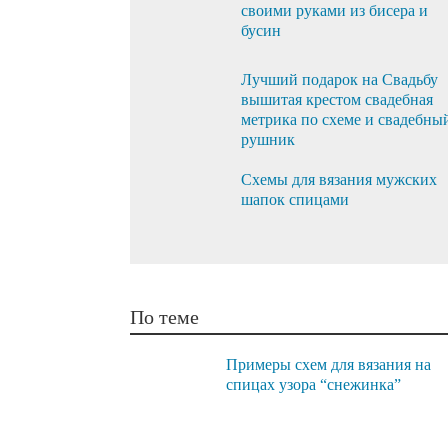
своими руками из бисера и
бусин
Лучший подарок на Свадьбу
вышитая крестом свадебная
метрика по схеме и свадебны
рушник
Схемы для вязания мужских
шапок спицами
По теме
Примеры схем для вязания на
спицах узора “снежинка”