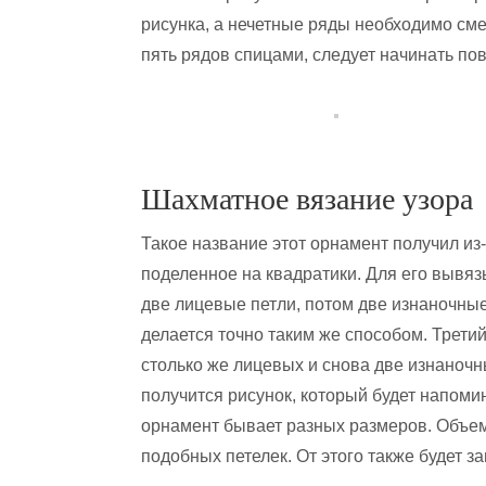
рисунка, а нечетные ряды необходимо сме
пять рядов спицами, следует начинать по
Шахматное вязание узора
Такое название этот орнамент получил из-
поделенное на квадратики. Для его вывя
две лицевые петли, потом две изнаночны
делается точно таким же способом. Трети
столько же лицевых и снова две изнаночн
получится рисунок, который будет напом
орнамент бывает разных размеров. Объем
подобных петелек. От этого также будет з