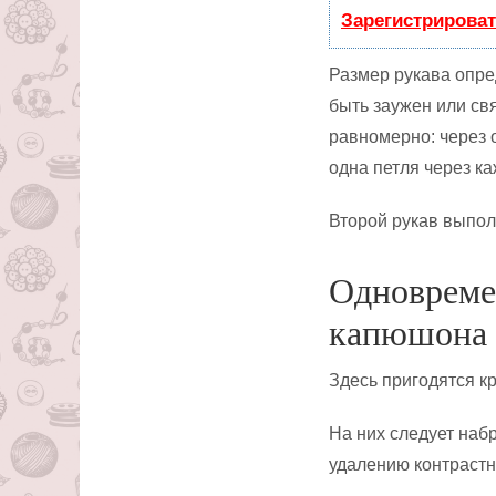
Зарегистрироват
Размер рукава опре
быть заужен или св
равномерно: через 
одна петля через ка
Второй рукав выпо
Одновреме
капюшона
Здесь пригодятся к
На них следует наб
удалению контрастн