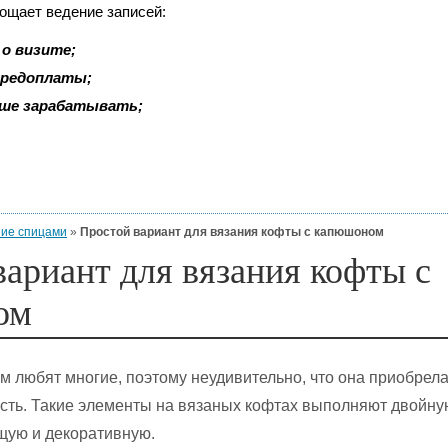
рощает ведение записей:
о визите;
 предоплаты;
ьше зарабатывать;
ие спицами
»
Простой вариант для вязания кофты с капюшоном
ариант для вязания кофты с
ом
 любят многие, поэтому неудивительно, что она приобрел
сть. Такие элементы на вязаных кофтах выполняют двойну
щую и декоративную.