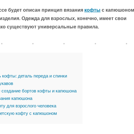
ссе будет описан принцип вязания
кофты
с капюшоном
изделия. Одежда для взрослых, конечно, имеет свои
ако существуют универсальные правила.
 кофты: деталь переда и спинки
укавов
создание бортов кофты и капюшона
зания капюшона
ту для взрослого человека
етскую кофту с капюшоном