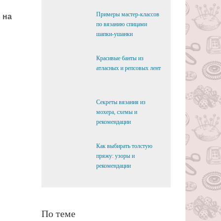
Примеры мастер-классов
 на
по вязанию спицами
шапки-ушанки
Красивые банты из
атласных и репсовых лент
Секреты вязания из
мохера, схемы и
рекомендации
Как выбирать толстую
пряжу: узоры и
рекомендации
По теме