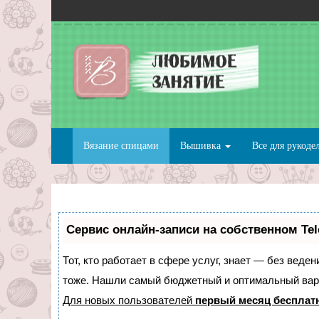
Вязание спицами
Вышивка
Все для рукоде
Сервис онлайн-записи на собственном Te
Тот, кто работает в сфере услуг, знает — без веде
тоже. Нашли самый бюджетный и оптимальный вар
Для новых пользователей
первый месяц бесплат