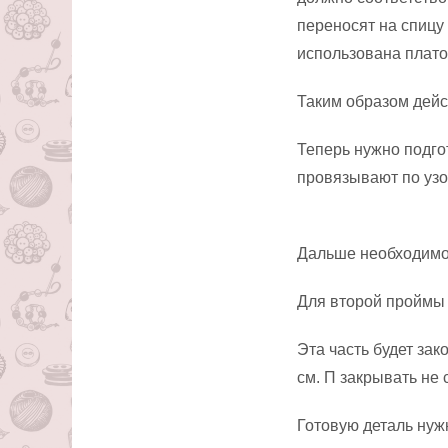
переносят на спицу
использована плато
Таким образом дейст
Теперь нужно подго
провязывают по узо
Дальше необходимо 
Для второй проймы в
Эта часть будет зак
см. П закрывать не 
Готовую деталь нуж