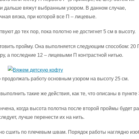
 и дальше вяжут выбранным узором. В данном случае,
чная вязка, при которой все П – лицевые.
вуют до тех пор, пока полотно не достигнет 5 см в высоту.
товить пройму. Она выполняется следующим способом: 20 
ру, а последние 12 – лицевыми П контрастной нитью.
продолжать работу основным узором на высоту 25 см.
ыполнить такие же действия, как те, что описаны в пункте 
ончена, когда высота полотна после второй проймы будет р
следует, лучше перенести их на нить.
но сшить по плечевым швам. Порядок работы наглядно из