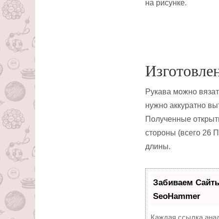
на рисунке.
Изготовле
Рукава можно вязат
нужно аккуратно вы
Полученные открыты
стороны (всего 26 
длины.
Забиваем Сайт
SeoHammer
Каждая ссылка анал