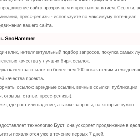
продвижение сайта прозрачным и простым занятием. Ссылки, 
оминания, пресс-релизы - используйте по максимуму потенциал
движения вашего сайта.
ть SeoHammer
ин клик, интеллектуальный подбор запросов, покупка самых л
тепенью качества у лучших бирж ссылок.
рка качества ссылок по более чем 100 показателям и ежеднев
ей качества проекта.
орматы ссылок: арендные ссылки, вечные ссылки, публикации
, отзывы, статьи, пресс-релизы).
т, где рост или падение, а также запросы, на которые нужно
доставляет технологию
Буст
, она ускоряет продвижение в деся
льтаты появляются уже в течение первых 7 дней.