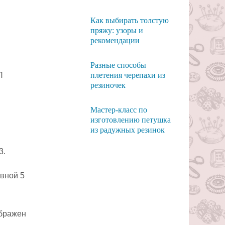
Как выбирать толстую
пряжу: узоры и
рекомендации
Разные способы
П
плетения черепахи из
резиночек
Мастер-класс по
изготовлению петушка
из радужных резинок
3.
авной 5
ображен