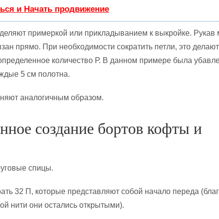
ься и Начать продвижение
деляют примеркой или прикладыванием к выкройке. Рукав
язан прямо. При необходимости сократить петли, это делают
определенное количество Р. В данном примере была убавл
ждые 5 см полотна.
лняют аналогичным образом.
нное создание бортов кофты и
руговые спицы.
рать 32 П, которые представляют собой начало переда (бла
ой нити они остались открытыми).