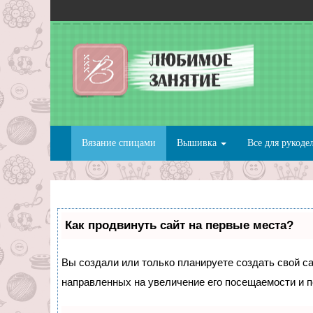
Вязание спицами
Вышивка
Все для рукоде
Как продвинуть сайт на первые места?
Вы создали или только планируете создать свой сай
направленных на увеличение его посещаемости и п