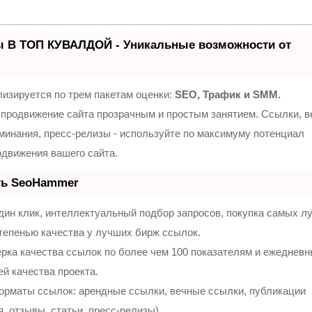
ы В ТОП КУВАЛДОЙ - Уникальные возможности от
изируется по трем пакетам оценки:
SEO, Трафик и SMM.
продвижение сайта прозрачным и простым занятием. Ссылки, 
оминания, пресс-релизы - используйте по максимуму потенциал
движения вашего сайта.
ть SeoHammer
ин клик, интеллектуальный подбор запросов, покупка самых л
тепенью качества у лучших бирж ссылок.
рка качества ссылок по более чем 100 показателям и ежеднев
ей качества проекта.
орматы ссылок: арендные ссылки, вечные ссылки, публикации
, отзывы, статьи, пресс-релизы).