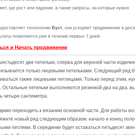
т, где рост или падение, а также запросы, на которые нужно
доставляет технологию
Буст
, она ускоряет продвижение в деся
льтаты появляются уже в течение первых 7 дней.
ься и Начать продвижение
естьдесят две петельки, сперва для верхней части изделия
язывается только лицевыми петельками. Следующий ряд б
чиваться также лицевыми петлицами. Только перед этим, ну
п. Остальные петельки выполняются резинкой два на два, в
ь четыре сантиметра.
одимо переходить к вязанию основной части. Для работы во
яжите новый ряд следующим образом: начало и конец пол
ыми петлями. В серединке будет оставаться пятьдесят звен