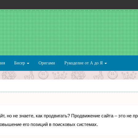
лия
Бисер
Оригами
Рукоделие от А до Я
т, но не знаете, как продвигать? Продвижение сайта – это не п
овышение его позиций в поисковых системах.