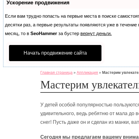
Ускорение продвижения
Если вам трудно попасть на первые места в поиске самосто
десятки раз, а первые результаты появляются уже в течение п
месяц, то в
SeoHammer
за бустер
вернут деньги.
Начать продвижение сайта
Главная страница
»
Аппликация
»
Мастерим увлекате
Мастерим увлекател
У детей особой популярностью пользуются
удивительного, ведь ребятню от мала до 
снег! Пусть даже он и сделан из манки, ва
Сегодня мы предлагаем вашему внима