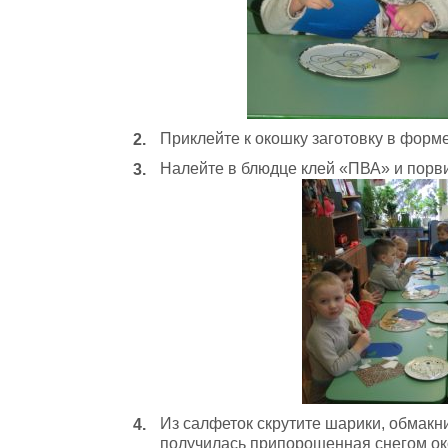
Приклейте к окошку заготовку в форме
Налейте в блюдце клей «ПВА» и порви
Из салфеток скрутите шарики, обмакнит
получилась припорошенная снегом ок