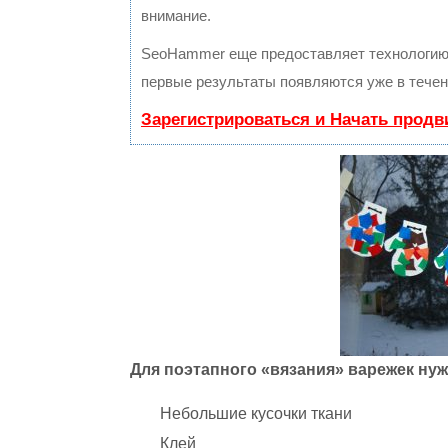
внимание.
SeoHammer еще предоставляет технологи
первые результаты появляются уже в течен
Зарегистрироваться и Начать прод
Для поэтапного «вязания» варежек нуж
Небольшие кусочки ткани
Клей