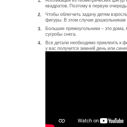
Аппликация из геометрических фигур б
квадратов. Поэтому в первую очередь
Чтобы облегчить задачу детям взросл
фигуры. В этом случае дошкольникам о
Большие прямоугольники – это дома, м
сугробы снега.
Все детали необходимо приклеить к фо
у вас получится зимний день или сине