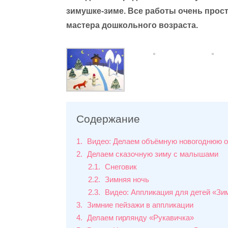
зимушке-зиме. Все работы очень прос
мастера дошкольного возраста.
Содержание
1
Видео: Делаем объёмную новогоднюю о
2
Делаем сказочную зиму с малышами
2.1
Снеговик
2.2
Зимняя ночь
2.3
Видео: Аппликация для детей «Зи
3
Зимние пейзажи в аппликации
4
Делаем гирлянду «Рукавичка»