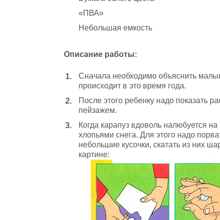
«ПВА»
Небольшая емкость
Описание работы:
Сначала необходимо объяснить малышу,
происходит в это время года.
После этого ребенку надо показать р
пейзажем.
Когда карапуз вдоволь налюбуется на
хлопьями снега. Для этого надо порв
небольшие кусочки, скатать из них ша
картине: