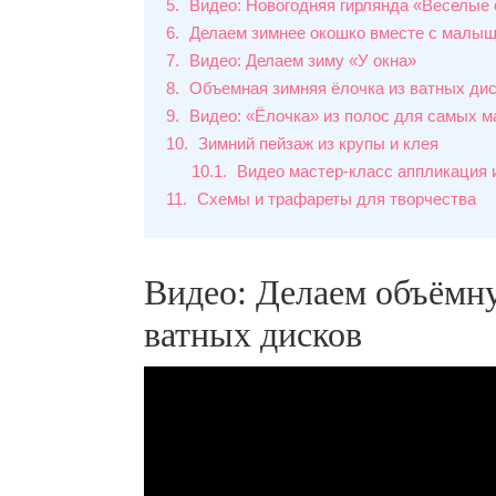
5
Видео: Новогодняя гирлянда «Веселые 
6
Делаем зимнее окошко вместе с малы
7
Видео: Делаем зиму «У окна»
8
Объемная зимняя ёлочка из ватных ди
9
Видео: «Ёлочка» из полос для самых м
10
Зимний пейзаж из крупы и клея
10.1
Видео мастер-класс аппликация 
11
Схемы и трафареты для творчества
Видео: Делаем объёмн
ватных дисков