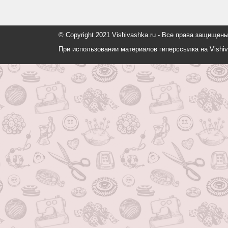
© Copyright 2021 Vishivashka.ru - Все права защи
При использовании материалов гиперссылка на Vishiv