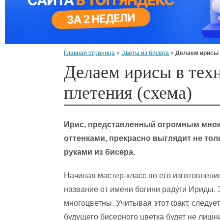
Главная страница
»
Цветы из бисера
»
Делаем ирисы 
Делаем ирисы в тех
плетения (схема)
Ирис, представленный огромным множ
оттенками, прекрасно выглядит не тол
руками из бисера.
Начиная мастер-класс по его изготовлению
название от имени богини радуги Ириды. 
многоцветны. Учитывая этот факт, следуе
будущего бисерного цветка будет не лишн