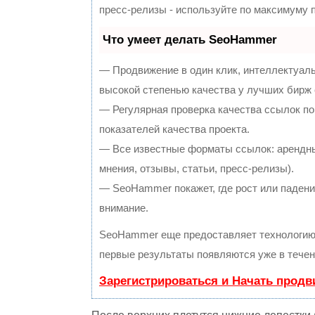
пресс-релизы - используйте по максимуму
Что умеет делать SeoHammer
— Продвижение в один клик, интеллектуал
высокой степенью качества у лучших бирж
— Регулярная проверка качества ссылок по
показателей качества проекта.
— Все известные форматы ссылок: арендны
мнения, отзывы, статьи, пресс-релизы).
— SeoHammer покажет, где рост или падение
внимание.
SeoHammer еще предоставляет технологи
первые результаты появляются уже в течен
Зарегистрироваться и Начать прод