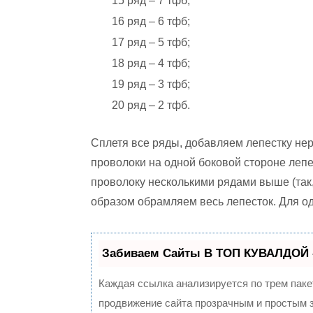
15 ряд – 7 тфб;
16 ряд – 6 тфб;
17 ряд – 5 тфб;
18 ряд – 4 тфб;
19 ряд – 3 тфб;
20 ряд – 2 тфб.
Сплетя все ряды, добавляем лепестку нер
проволоки на одной боковой стороне лепе
проволоку несколькими рядами выше (так,
образом обрамляем весь лепесток. Для одн
Забиваем Сайты В ТОП КУВАЛДОЙ 
Каждая ссылка анализируется по трем паке
продвижение сайта прозрачным и простым з