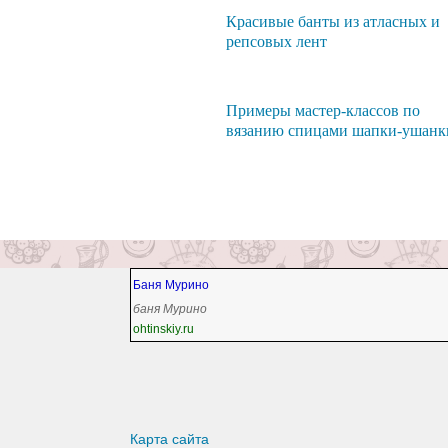
Красивые банты из атласных и
репсовых лент
Примеры мастер-классов по
вязанию спицами шапки-ушанк
Баня Мурино
баня Мурино
ohtinskiy.ru
Карта сайта