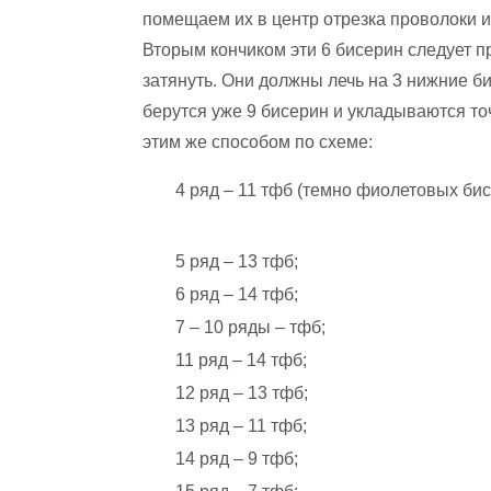
помещаем их в центр отрезка проволоки и
Вторым кончиком эти 6 бисерин следует пр
затянуть. Они должны лечь на 3 нижние б
берутся уже 9 бисерин и укладываются точ
этим же способом по схеме:
4 ряд – 11 тфб (темно фиолетовых бис
5 ряд – 13 тфб;
6 ряд – 14 тфб;
7 – 10 ряды – тфб;
11 ряд – 14 тфб;
12 ряд – 13 тфб;
13 ряд – 11 тфб;
14 ряд – 9 тфб;