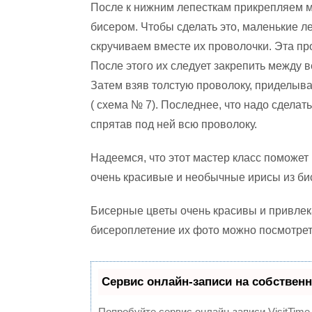
После к нижним лепесткам прикрепляем м
бисером. Чтобы сделать это, маленькие л
скручиваем вместе их проволочки. Эта п
После этого их следует закрепить между в
Затем взяв толстую проволоку, приделывае
( схема № 7). Последнее, что надо сделат
спрятав под ней всю проволоку.
Надеемся, что этот мастер класс поможет
очень красивые и необычные ирисы из би
Бисерные цветы очень красивы и привлек
бисероплетение их фото можно посмотрет
Сервис онлайн-записи на собственн
Попробуйте сервис онлайн-записи VisitTime