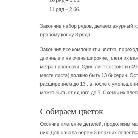
10 ряд – 3 бб;
11 ряд – 2 бб.
Закончив набор рядов, делаем ажурный кра
правому концу 3 ряда.
Закончив все компоненты цветка, переходи
длинные и не очень широкие, плетя их ва
метра проволоки. Один лист состоит из 4
месте листа) должно быть 13 бисерин. Ос
расширением до 13 , а после с уменьшени
может быть от одного до 5. Схемы их пле
Собираем цветок
Окончив плетение деталей, продолжим мас
них. Для начала берем 3 верхних лепестк