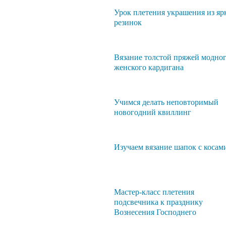
Урок плетения украшения из яр
резинок
Вязание толстой пряжей модно
женского кардигана
Учимся делать неповторимый
новогодний квиллинг
Изучаем вязание шапок с косам
Мастер-класс плетения
подсвечника к празднику
Вознесения Господнего