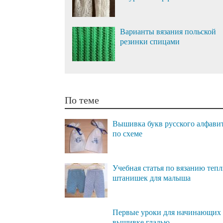
Варианты вязания польской
резинки спицами
По теме
Вышивка букв русского алфави
по схеме
Учебная статья по вязанию теп
штанишек для малыша
Первые уроки для начинающих
вышивке гладью