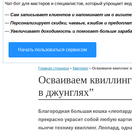
Чат-бот для мастеров и специалистов, который упрощает вед
—
Сам записывает клиентов и напоминает им о визите
—
Персонализирует скидки, чаевые, кэшбэк и предопла
—
Увеличивает доходимость и помогает больше зара
Начать пользоваться сервисом
Главная страница
»
Квиллинг
»
Осваиваем квиллинг и
Осваиваем квиллинг
в джунглях”
Благородная большая кошка «леопард»
прекрасно украсит собой любую картин
нынче технику квиллинг. Леопард, одна