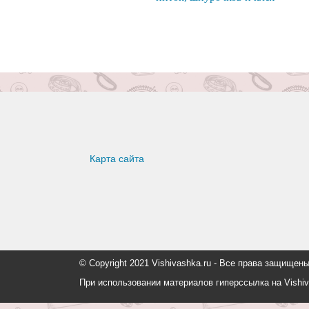
Карта сайта
© Copyright 2021 Vishivashka.ru - Все права защи
При использовании материалов гиперссылка на Vishiv