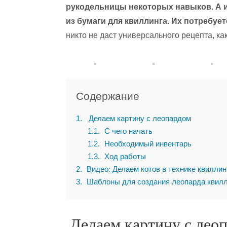
рукодельницы некоторых навыков. А и
из бумаги для квиллинга. Их потребуе
никто не даст универсального рецепта, к
Содержание
1
Делаем картину с леопардом
1.1
С чего начать
1.2
Необходимый инвентарь
1.3
Ход работы
2
Видео: Делаем котов в технике квиллин
3
Шаблоны для создания леопарда квилл
Делаем картину с лео