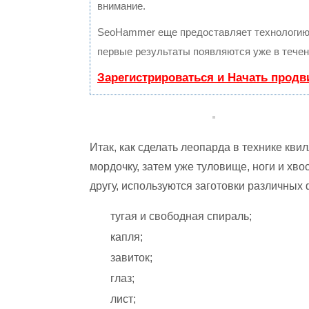
внимание.
SeoHammer еще предоставляет технологи
первые результаты появляются уже в течен
Зарегистрироваться и Начать прод
Итак, как сделать леопарда в технике кв
мордочку, затем уже туловище, ноги и хвос
другу, используются заготовки различных
тугая и свободная спираль;
капля;
завиток;
глаз;
лист;