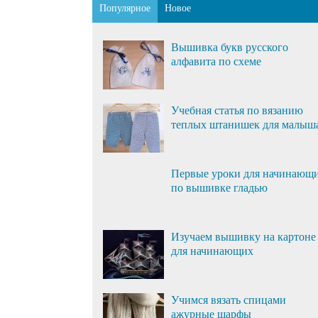
Популярное
Новое
Вышивка букв русского
алфавита по схеме
Учебная статья по вязанию
теплых штанишек для малыш
Первые уроки для начинающ
по вышивке гладью
Изучаем вышивку на картоне
для начинающих
Учимся вязать спицами
ажурные шарфы