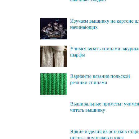
Изучаем вышивку на картоне д
начинающих
Учимся вязать спицами ажурны
шарфы
Варианты вязания польской
резинки спицами
Вышивальные приметы: учимся
читать вышивку
Яркие изделия из остатков стар
ниток, шнурочков и клея