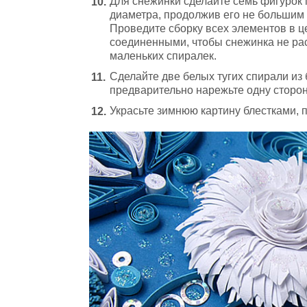
Для снежинки сделайте семь фигурок 
диаметра, продолжив его не большим 
Проведите сборку всех элементов в ц
соединенными, чтобы снежинка не ра
маленьких спиралек.
Сделайте две белых тугих спирали из
предварительно нарежьте одну сторо
Украсьте зимнюю картину блестками, 