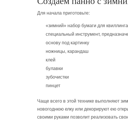
Создаем панно с зимн
Для начала приготовьте:
«зимний» набор бумаги для квиллинга
специальный инструмент, предназнач
основу под картинку
ножницы, карандаш
клей
булавки
зубочистки
пинцет
Чаще всего в этой технике выполняют зи
новогоднюю елку или декорируют ею откр
своими руками позволит реализовать свои