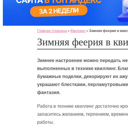
Главная страница
»
Квиллинг
»
Зимняя феерия в квил
Зимняя феерия в кв
Зимнее настроение можно передать не 
выполненных в технике квиллинг. Бла
бумажные поделки, декорируют их аж
украшают блестками, перламутровыми 
фантазия.
Работа в технике квиллинг достаточно кр
запаситесь желанием, терпением, времене
работы.