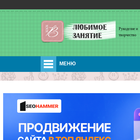
Рукоделие и
творчество
МЕНЮ