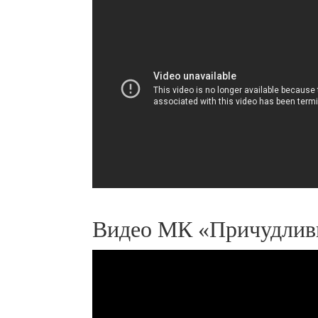
Видео МК «Причудлив