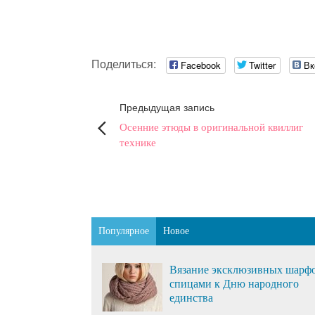
Поделиться:
Facebook
Twitter
Вк
Предыдущая запись
Осенние этюды в оригинальной квиллиг
технике
Популярное
Новое
Вязание эксклюзивных шарф
спицами к Дню народного
единства