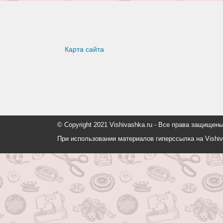
Карта сайта
© Copyright 2021 Vishivashka.ru - Все права защи
При использовании материалов гиперссылка на Vishiv