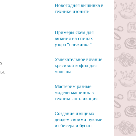
Новогодняя вышивка в
технике изонить
Примеры схем для
вязания на спицах
узора “снежинка”
Увлекательное вязание
о
красивой кофты для
малыша
зы.
Мастерим разные
модели машинок в
технике аппликация
Создание изящных
диадем своими руками
из бисера и бусин