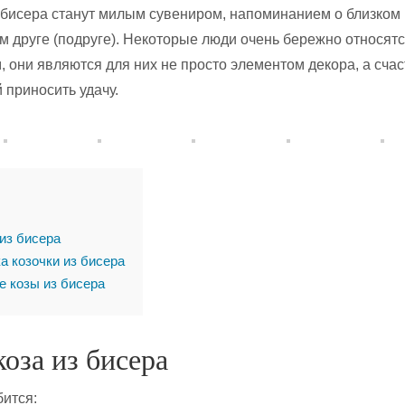
з бисера станут милым сувениром, напоминанием о близком
м друге (подруге). Некоторые люди очень бережно относятс
 они являются для них не просто элементом декора, а сча
 приносить удачу.
из бисера
а козочки из бисера
е козы из бисера
оза из бисера
ится: