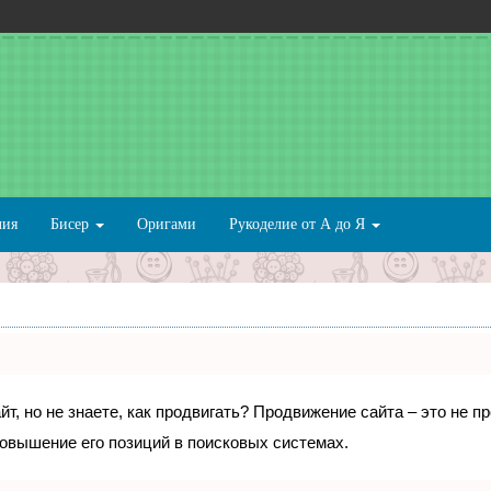
лия
Бисер
Оригами
Рукоделие от А до Я
т, но не знаете, как продвигать? Продвижение сайта – это не п
овышение его позиций в поисковых системах.