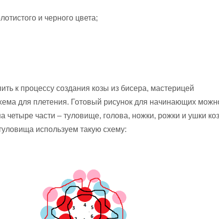
олотистого и черного цвета;
ить к процессу создания козы из бисера, мастерицей
хема для плетения. Готовый рисунок для начинающих можн
а четыре части – туловище, голова, ножки, рожки и ушки ко
 туловища используем такую схему: