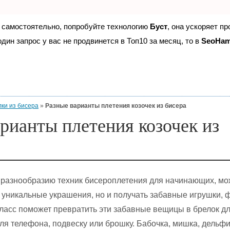
е самостоятельно, попробуйте технологию
Буст
, она ускоряет п
дин запрос у вас не продвинется в Топ10 за месяц, то в
SeoHa
ки из бисера
»
Разные варианты плетения козочек из бисера
рианты плетения козочек из
 разнообразию техник бисероплетения для начинающих, м
о уникальные украшения, но и получать забавные игрушки, 
ласс поможет превратить эти забавные вещицы в брелок д
для телефона, подвеску или брошку. Бабочка, мишка, дельфи