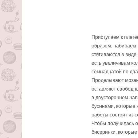
Приступаем к плете
образом: набираем ш
стягиваются в виде 
есть увеличивам ко
семнадцатой по два
Проделывают мозаич
оставляют свободн
в двустороннем нап
бусинами, которые 
работы состоит из 
Чтобы получилась о
бисеринки, которые