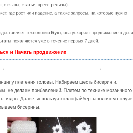
, отзывы, статьи, пресс-релизы).
т, где рост или падение, а также запросы, на которые нужно
доставляет технологию
Буст
, она ускоряет продвижение в деся
льтаты появляются уже в течение первых 7 дней.
ься и Начать продвижение
нципу плетения головы. Набираем шесть бисерин и,
ы, не делаем прибавлений. Плетем по технике мозаичного
ь рядов. Далее, используя холлофайбер заполняем получ
крываем бисерины.