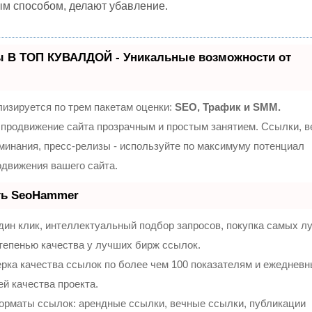
ым способом, делают убавление.
ы В ТОП КУВАЛДОЙ - Уникальные возможности от
изируется по трем пакетам оценки:
SEO, Трафик и SMM.
продвижение сайта прозрачным и простым занятием. Ссылки, 
оминания, пресс-релизы - используйте по максимуму потенциал
движения вашего сайта.
ть SeoHammer
ин клик, интеллектуальный подбор запросов, покупка самых л
тепенью качества у лучших бирж ссылок.
рка качества ссылок по более чем 100 показателям и ежеднев
ей качества проекта.
орматы ссылок: арендные ссылки, вечные ссылки, публикации