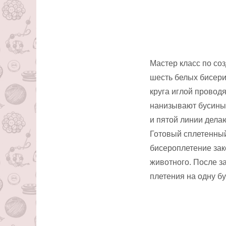
Мастер класс по со
шесть белых бисери
круга иглой проводя
нанизывают бусины 
и пятой линии дела
Готовый сплетенный
бисероплетение зак
животного. После з
плетения на одну бу