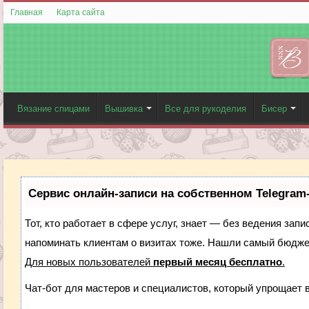
Главная
Карта сайта
Вязание спицами
Вышивка
Все для рукоделия
Бисер
Сервис онлайн-записи на собственном Telegram
Тот, кто работает в сфере услуг, знает — без ведения запи
напоминать клиентам о визитах тоже. Нашли самый бюдж
Для новых пользователей
первый месяц бесплатно
.
Чат-бот для мастеров и специалистов, который упрощает 