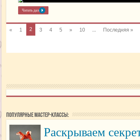
Читать далее »
2
«
1
3
4
5
»
10
...
Последняя »
Популярные мастер-классы:
Раскрываем секре