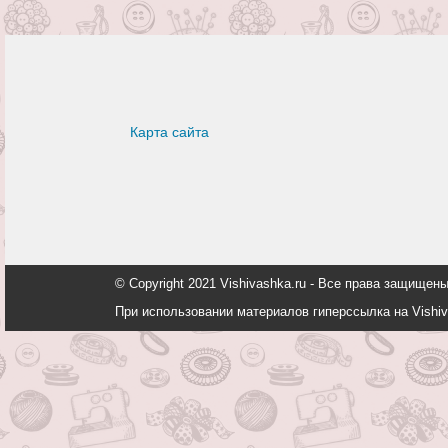
Карта сайта
© Copyright 2021 Vishivashka.ru - Все права защи
При использовании материалов гиперссылка на Vishiv