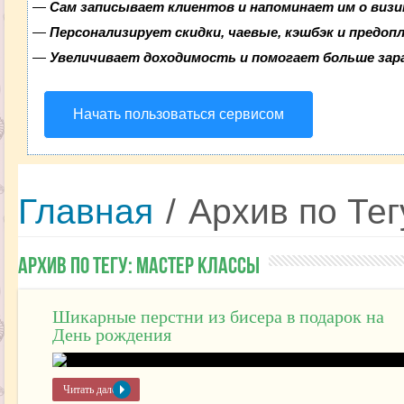
—
Сам записывает клиентов и напоминает им о визи
—
Персонализирует скидки, чаевые, кэшбэк и предоп
—
Увеличивает доходимость и помогает больше за
Начать пользоваться сервисом
Главная
/
Архив по Тег
Архив по Тегу:
Мастер классы
Шикарные перстни из бисера в подарок на
День рождения
Читать далее »