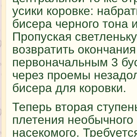
усики коровке: набрат
бисера черного тона и
Пропуская светленьку
возвратить окончания
первоначальным 3 бу
через проемы незадол
бисера для коровки.
Теперь вторая ступен
плетения необычного
насекомого. Требуетс