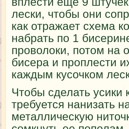
вплести еще 9 штуче
лески, чтобы они сопр
как отражает схема к
набрать по 1 бисерин
проволоки, потом на 
бисера и проплести и
каждым кусочком леск
Чтобы сделать усики 
требуется нанизать н
металлическую ниточк
сомкнуть ее пополам,