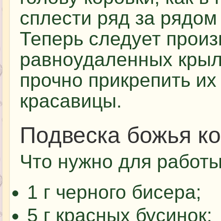
сплести ряд за рядом 
Теперь следует произ
равноудаленных крыл
прочно прикрепить их
красавицы.
Подвеска божья к
Что нужно для работы
1 г черного бисера;
5 г красных бусинок;