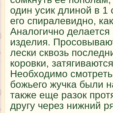
один усик длиной в 1 
его спиралевидно, как
Аналогично делается 
изделия. Просовываю
лески сквозь послед
коровки, затягиваютс
Необходимо смотреть 
божьего жучка были н
также еще разок прот
другу через нижний р