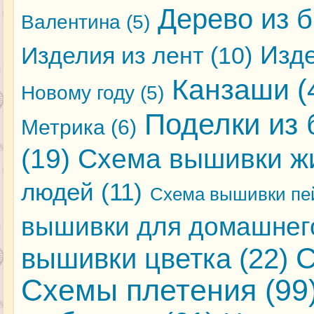
Дерево из 
Валентина
(5)
Изде
Изделия из лент
(10)
Канзаши
(
Новому году
(5)
Поделки из 
Метрика
(6)
(19)
Схема вышивки ж
людей
(11)
Схема вышивки пе
вышивки для домашнег
С
вышивки цветка
(22)
Схемы плетения
(99