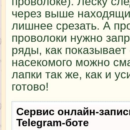
проволоке). Леску сле
через выше находящие
лишнее срезать. А пр
проволоки нужно зап
ряды, как показывает
насекомого можно см
лапки так же, как и у
готово!
Сервис онлайн-запис
Telegram-боте