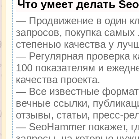
Что умеет делать Se
— Продвижение в один кл
запросов, покупка самых
степенью качества у луч
— Регулярная проверка к
100 показателям и ежедн
качества проекта.
— Все известные формат
вечные ссылки, публикац
отзывы, статьи, пресс-ре
— SeoHammer покажет, гд
запросы, на которые нуж