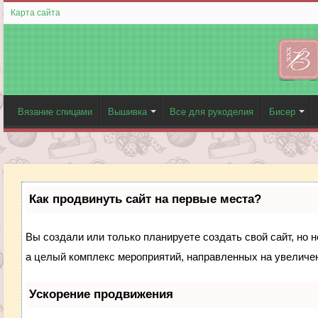
Карта сайта
Вязание спицами
Вышивка
Все для рукоделия
Бисер
Как продвинуть сайт на первые места?
Вы создали или только планируете создать свой сайт, но н
а целый комплекс мероприятий, направленных на увеличен
Ускорение продвижения