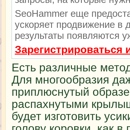
SeoHammer еще предоста
ускоряет продвижение в д
результаты появляются уж
Зарегистрироваться 
Есть различные метод
Для многообразия да
приплюснутый образе
распахнутыми крылыш
будет изготовить усик
голову коровки, как в