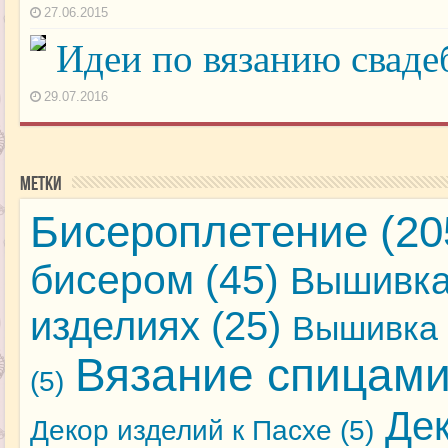
27.06.2015
Идеи по вязанию сваде
29.07.2016
Метки
Бисероплетение
(20
бисером
(45)
Вышивка
изделиях
(25)
Вышивка 
Вязание спицам
(5)
Де
Декор изделий к Пасхе
(5)