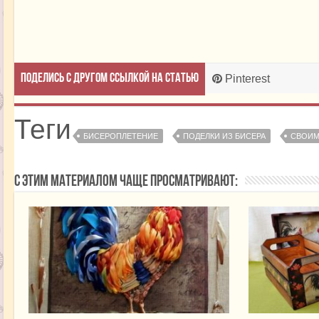
Поделись с другом ссылкой на статью
Pinterest
Теги
БИСЕРОПЛЕТЕНИЕ
ПОДЕЛКИ ИЗ БИСЕРА
СВОИМ
С этим материалом чаще просматривают: