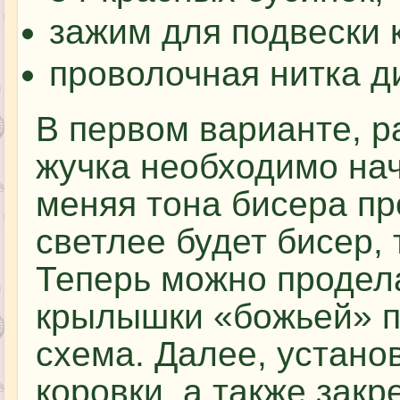
зажим для подвески 
проволочная нитка д
В первом варианте, р
жучка необходимо нач
меняя тона бисера п
светлее будет бисер,
Теперь можно продел
крылышки «божьей» п
схема. Далее, устано
коровки, а также закр