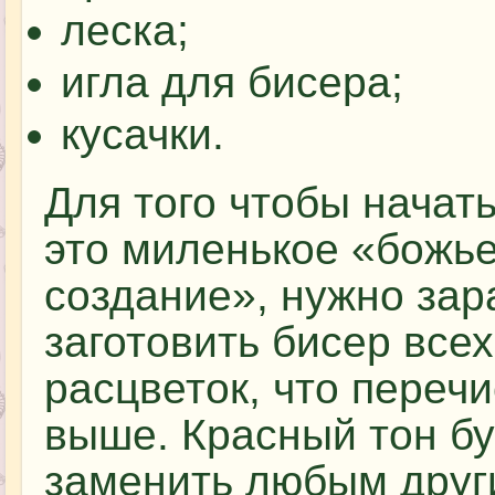
леска;
игла для бисера;
кусачки.
Для того чтобы начат
это миленькое «божь
создание», нужно зар
заготовить бисер всех
расцветок, что переч
выше. Красный тон бу
заменить любым други