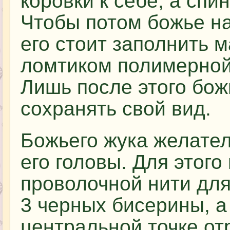
коровки к себе, а спи
Чтобы потом божье н
его стоит заполнить 
ломтиком полимерной
Лишь после этого бож
сохранять свой вид.
Божьего жука желател
его головы. Для этого
проволочной нити для
3 черных бисерины, а
центральной точке от