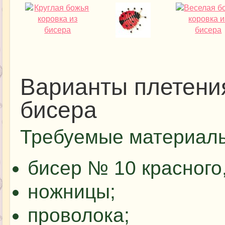
Варианты плетения
бисера
Требуемые материал
бисер № 10 красного,
ножницы;
проволока;