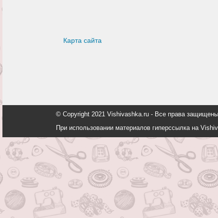
Карта сайта
© Copyright 2021 Vishivashka.ru - Все права защи
При использовании материалов гиперссылка на Vishiv