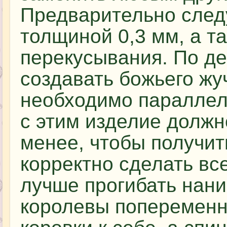
Предварительно следу
толщиной 0,3 мм, а т
перекусывания. По д
создавать божьего жу
необходимо параллел
с этим изделие должн
менее, чтобы получить
корректно сделать все
лучше прогибать нан
королевы попеременно