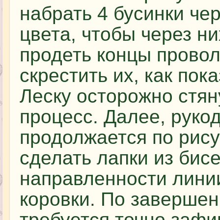
набрать 4 бусинки че
цвета, чтобы через ни
продеть концы провол
скрестить их, как пок
Леску осторожно стян
процесс. Далее, руко
продолжается по рису
сделать лапки из бис
направленности лини
коровки. По завершен
требуется точно зафи