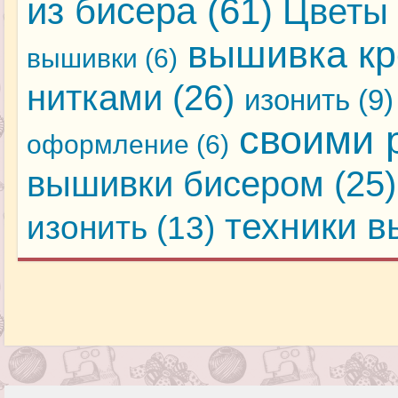
из бисера
(61)
Цветы 
вышивка кр
вышивки
(6)
нитками
(26)
изонить
(9)
своими 
оформление
(6)
вышивки бисером
(25)
техники 
изонить
(13)