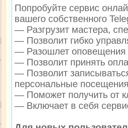
Попробуйте сервис онлайн
вашего собственного Tele
— Разгрузит мастера, сп
— Позволит гибко управля
— Разошлет оповещения о
— Позволит принять оплат
— Позволит записываться
персональные посещения
— Поможет получить от кл
— Включает в себя серви
Для новых пользовател