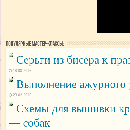
Популярные мастер-классы:
Серьги из бисера к пр
18.08.2016
Выполнение ажурного 
23.02.2016
Схемы для вышивки к
— собак