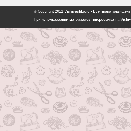
© Copyright 2021 Vishivashka.ru - Все права защи
При использовании материалов гиперссылка на Vishiv