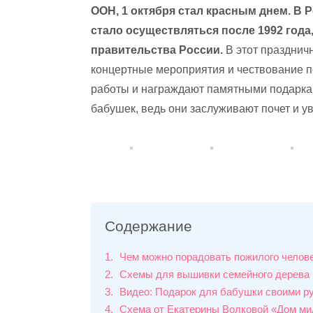
ООН, 1 октября стал красным днем. В 
стало осуществляться после 1992 года
правительства России.
В этот празднич
концертные мероприятия и чествование 
работы и награждают памятными подаркам
бабушек, ведь они заслуживают почет и 
Содержание
1
Чем можно порадовать пожилого челов
2
Схемы для вышивки семейного дерева
3
Видео: Подарок для бабушки своими р
4
Схема от Екатерины Волковой «Дом м