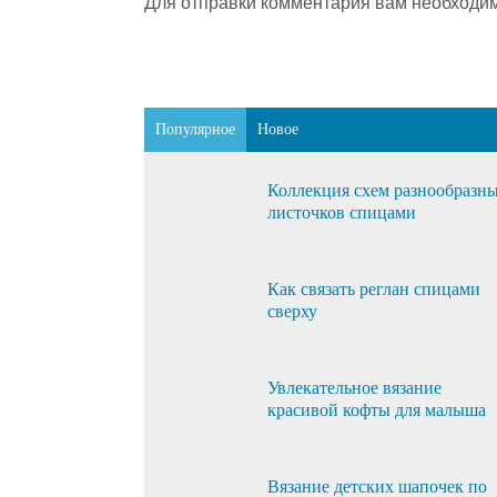
Для отправки комментария вам необходи
Популярное
Новое
Коллекция схем разнообразн
листочков спицами
Как связать реглан спицами
сверху
Увлекательное вязание
красивой кофты для малыша
Вязание детских шапочек по