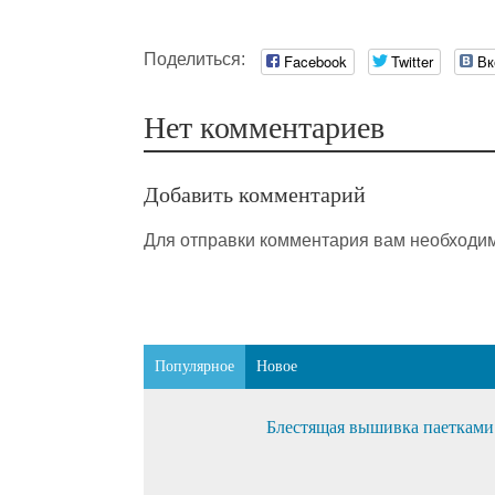
Поделиться:
Facebook
Twitter
Вк
Нет комментариев
Добавить комментарий
Для отправки комментария вам необходи
Популярное
Новое
Блестящая вышивка паетками