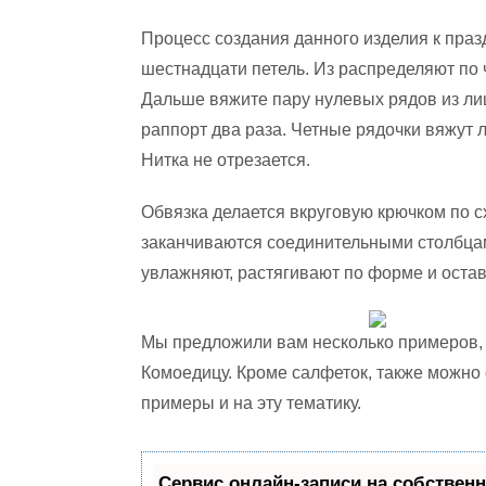
Процесс создания данного изделия к пра
шестнадцати петель. Из распределяют по 
Дальше вяжите пару нулевых рядов из лиц
раппорт два раза. Четные рядочки вяжут 
Нитка не отрезается.
Обвязка делается вкруговую крючком по сх
заканчиваются соединительными столбцам
увлажняют, растягивают по форме и оста
Мы предложили вам несколько примеров, 
Комоедицу. Кроме салфеток, также можно 
примеры и на эту тематику.
Сервис онлайн-записи на собственн