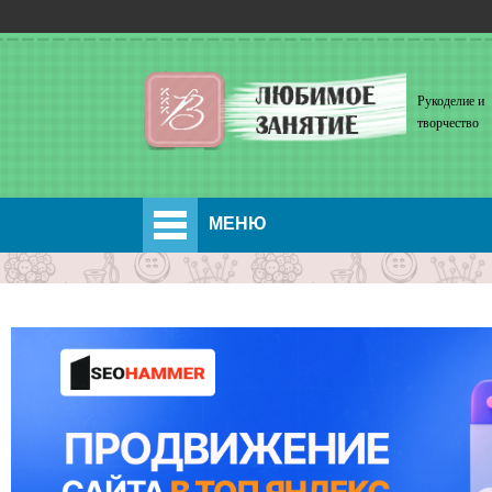
Рукоделие и
творчество
МЕНЮ