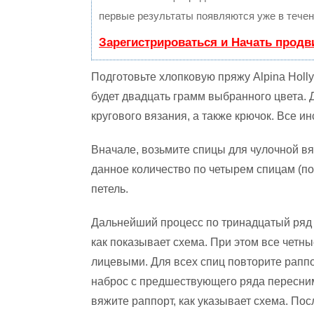
первые результаты появляются уже в течен
Зарегистрироваться и Начать прод
Подготовьте хлопковую пряжу Alpina Holly
будет двадцать грамм выбранного цвета. 
кругового вязания, а также крючок. Все и
Вначале, возьмите спицы для чулочной вя
данное количество по четырем спицам (по
петель.
Дальнейший процесс по тринадцатый ряд
как показывает схема. При этом все четны
лицевыми. Для всех спиц повторите раппор
наброс с предшествующего ряда пересним
вяжите раппорт, как указывает схема. Пос