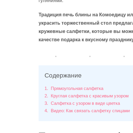
гуляниями.
Традиция печь блины на Комоедицу ил
украсить торжественный стол предлаг
кружевные салфетки, которые вы может
качестве подарка к вкусному празднику
Содержание
1
Прямоугольная салфетка
2
Круглая салфетка с красивым узором
3
Салфетка с узором в виде цветка
4
Видео: Как связать салфетку спицами