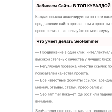
Забиваем Сайты В ТОП КУВАЛДОЙ 
Каждая ссылка анализируется по трем паке
продвижение сайта прозрачным и простым з
пресс-релизы - используйте по максимуму
Что умеет делать SeoHammer
— Продвижение в один клик, интеллектуал
высокой степенью качества у лучших бирж
— Регулярная проверка качества ссылок по
показателей качества проекта.
— Все известные форматы ссылок: арендны
мнения, отзывы, статьи, пресс-релизы).
— SeoHammer покажет, где рост или падение
внимание.
SeoHammer еще предоставляет технологи