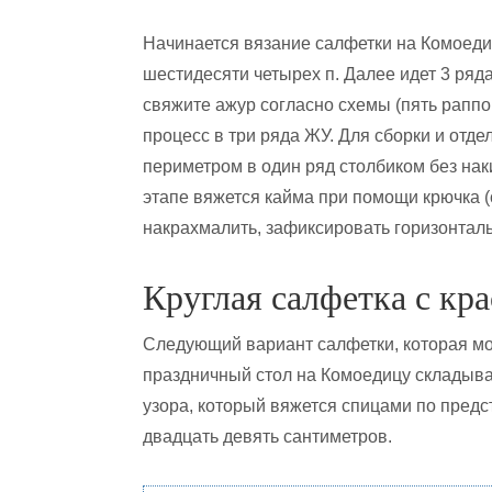
Начинается вязание салфетки на Комоеди
шестидесяти четырех п. Далее идет 3 ряда
свяжите ажур согласно схемы (пять раппо
процесс в три ряда ЖУ. Для сборки и отде
периметром в один ряд столбиком без нак
этапе вяжется кайма при помощи крючка (
накрахмалить, зафиксировать горизонтал
Круглая салфетка с кр
Следующий вариант салфетки, которая мо
праздничный стол на Комоедицу складыва
узора, который вяжется спицами по предс
двадцать девять сантиметров.