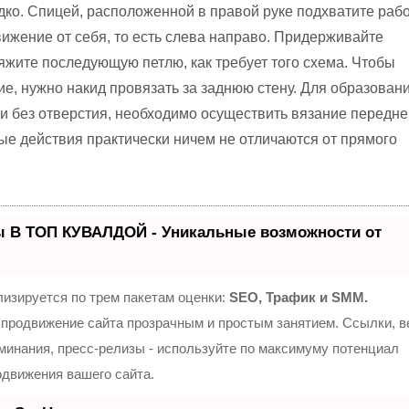
дко. Спицей, расположенной в правой руке подхватите раб
вижение от себя, то есть слева направо. Придерживайте
вяжите последующую петлю, как требует того схема. Чтобы
ие, нужно накид провязать за заднюю стену. Для образован
и без отверстия, необходимо осуществить вязание передне
ные действия практически ничем не отличаются от прямого
ы В ТОП КУВАЛДОЙ - Уникальные возможности от
изируется по трем пакетам оценки:
SEO, Трафик и SMM.
продвижение сайта прозрачным и простым занятием. Ссылки, 
оминания, пресс-релизы - используйте по максимуму потенциал
движения вашего сайта.