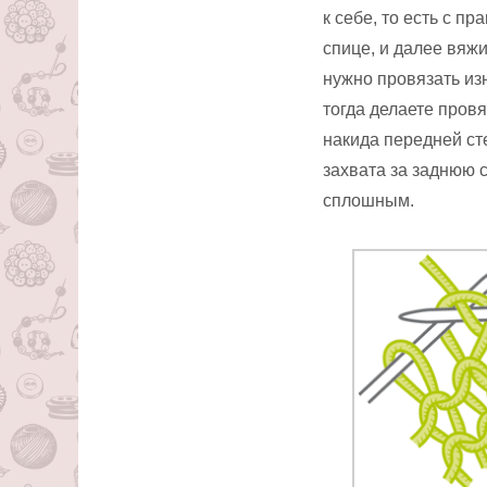
к себе, то есть с 
спице, и далее вяж
нужно провязать из
тогда делаете пров
накида передней ст
захвата за заднюю с
сплошным.