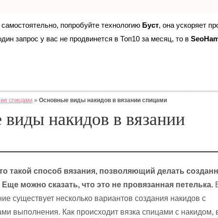
е самостоятельно, попробуйте технологию
Буст
, она ускоряет п
дин запрос у вас не продвинется в Топ10 за месяц, то в
SeoHa
ие спицами
»
Основные виды накидов в вязании спицами
 виды накидов в вязании
то такой способ вязания, позволяющий делать создан
Еще можно сказать, что это не провязанная петелька.
В
ание существует несколько вариантов создания накидов с
ми выполнения. Как происходит вязка спицами с накидом, 