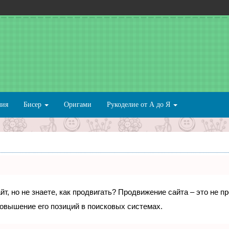
лия
Бисер
Оригами
Рукоделие от А до Я
т, но не знаете, как продвигать? Продвижение сайта – это не п
овышение его позиций в поисковых системах.