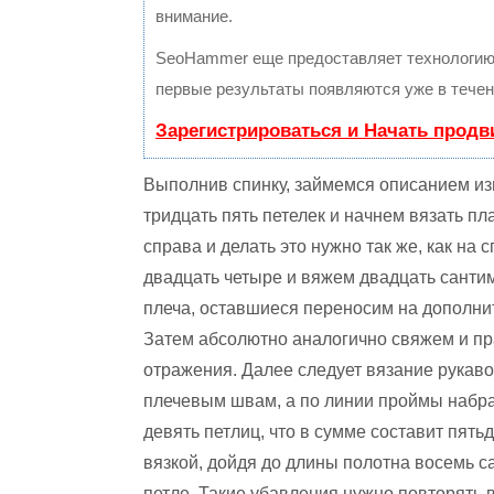
внимание.
SeoHammer еще предоставляет технологи
первые результаты появляются уже в течен
Зарегистрироваться и Начать прод
Выполнив спинку, займемся описанием из
тридцать пять петелек и начнем вязать п
справа и делать это нужно так же, как на
двадцать четыре и вяжем двадцать сантим
плеча, оставшиеся переносим на дополни
Затем абсолютно аналогично свяжем и пр
отражения. Далее следует вязание рукаво
плечевым швам, а по линии проймы набрат
девять петлиц, что в сумме составит пят
вязкой, дойдя до длины полотна восемь с
петле. Такие убавления нужно повторять 