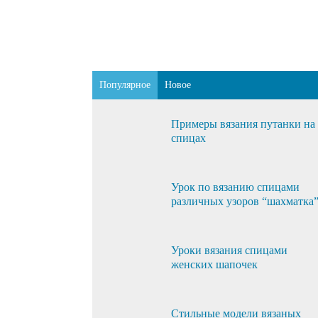
Популярное
Новое
Примеры вязания путанки на
спицах
Урок по вязанию спицами
различных узоров “шахматка
Уроки вязания спицами
женских шапочек
Стильные модели вязаных