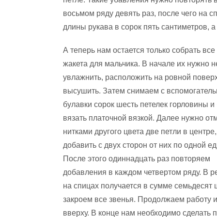
восьмом ряду девять раз, после чего на с
длины рукава в сорок пять сантиметров, а
А теперь нам остается только собрать вс
жакета для мальчика. В начале их нужно 
увлажнить, расположить на ровной повер
высушить. Затем снимаем с вспомогатель
булавки сорок шесть петелек горловины и
вязать платочной вязкой. Далее нужно от
нитками другого цвета две петли в центре,
добавить с двух сторон от них по одной е
После этого одиннадцать раз повторяем
добавления в каждом четвертом ряду. В р
на спицах получается в сумме семьдесят 
закроем все звенья. Продолжаем работу 
вверху. В конце нам необходимо сделать п