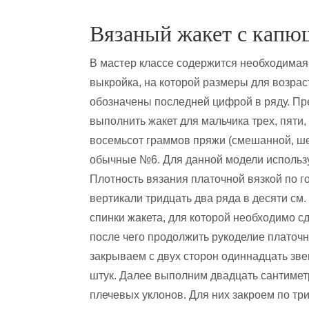
Вязаный жакет с капю
В мастер классе содержится необходимая
выкройка, на которой размеры для возрас
обозначены последней цифрой в ряду. Пр
выполнить жакет для мальчика трех, пяти,
восемьсот граммов пряжи (смешанной, ше
обычные №6. Для данной модели использую
Плотность вязания платочной вязкой по го
вертикали тридцать два ряда в десяти см
спинки жакета, для которой необходимо сд
после чего продолжить рукоделие платочн
закрываем с двух сторон одиннадцать зве
штук. Далее выполним двадцать сантиме
плечевых уклонов. Для них закроем по тр