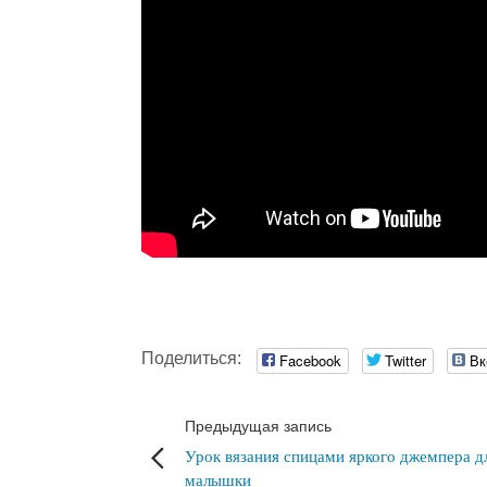
Поделиться:
Facebook
Twitter
Вк
Предыдущая запись
Урок вязания спицами яркого джемпера д
малышки