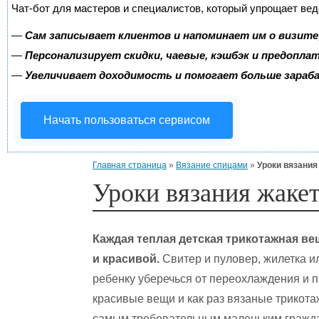
Чат-бот для мастеров и специалистов, который упрощает вед
—
Сам записывает клиентов и напоминает им о визите
—
Персонализирует скидки, чаевые, кэшбэк и предопла
—
Увеличивает доходимость и помогает больше зара
Начать пользоваться сервисом
Главная страница
»
Вязание спицами
»
Уроки вязания
Уроки вязания жакет
Каждая теплая детская трикотажная ве
и красивой.
Свитер и пуловер, жилетка ил
ребенку уберечься от переохлаждения и п
красивые вещи и как раз вязаные трикота
самым требовательным маленьким гражда