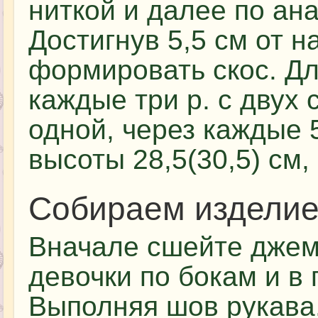
ниткой и далее по ан
Достигнув 5,5 см от н
формировать скос. Дл
каждые три р. с двух 
одной, через каждые 5
высоты 28,5(30,5) см
Собираем издели
Вначале сшейте джем
девочки по бокам и в 
Выполняя шов рукава