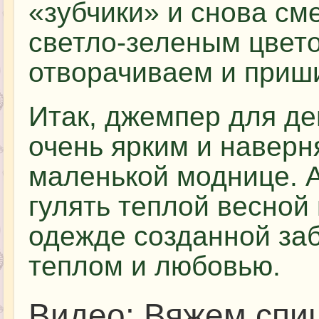
«зубчики» и снова см
светло-зеленым цвет
отворачиваем и приши
Итак, джемпер для де
очень ярким и наверн
маленькой моднице. А
гулять теплой весной
одежде созданной за
теплом и любовью.
Видео: Вяжем спи