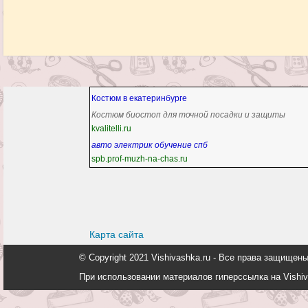
Костюм в екатеринбурге
Костюм биостоп для точной посадки и защиты
kvalitelli.ru
авто электрик обучение спб
spb.prof-muzh-na-chas.ru
Карта сайта
© Copyright 2021 Vishivashka.ru - Все права защи
При использовании материалов гиперссылка на Vishiv