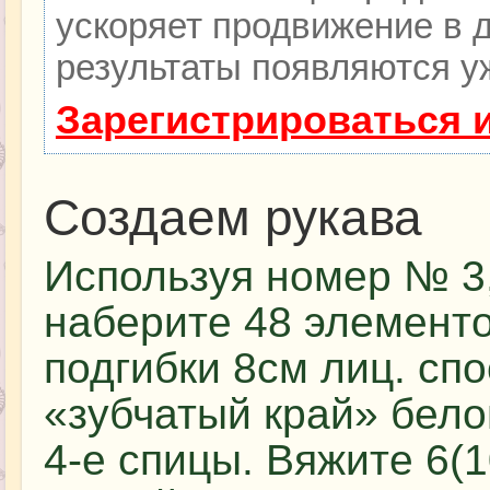
ускоряет продвижение в д
результаты появляются уж
Зарегистрироваться 
Создаем рукава
Используя номер № 3,
наберите 48 элементо
подгибки 8см лиц. спо
«зубчатый край» бело
4-е спицы. Вяжите 6(1