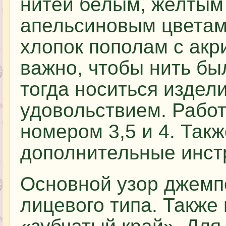
нитей белым, желтым
апельсиновым цветам
хлопок пополам с акр
важно, чтобы нить бы
тогда носиться издели
удовольствием. Работ
номером 3,5 и 4. Так
дополнительные инст
Основной узор джемпе
лицевого типа. Также