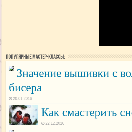
Популярные мастер-классы:
Значение вышивки с во
бисера
20.01.2016
Как смастерить сн
22.12.2016