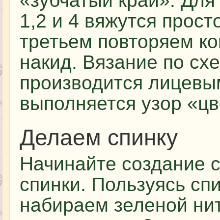
«зубчатый край». Для
1,2 и 4 вяжутся прост
третьем повторяем ко
накид. Вязание по схе
производится лицевы
выполняется узор «цв
Делаем спинку
Начинайте создание с
спинки. Пользуясь сп
набираем зеленой нит