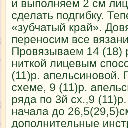
и выполняем 2 см ли
сделать подгибку. Те
«зубчатый край». Довя
переносим все вязани
Провязываем 14 (18) 
ниткой лицевым способ
(11)р. апельсиновой.
схеме, 9 (11)р. апельс
ряда по 3й сх.,9 (11)р
начала до 26,5(29,5)
дополнительные инст