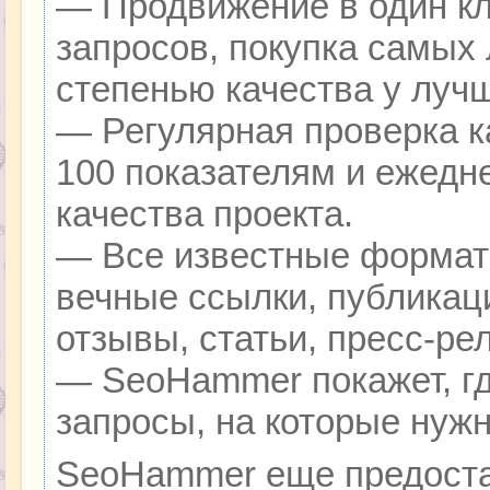
— Продвижение в один кл
запросов, покупка самых
степенью качества у луч
— Регулярная проверка к
100 показателям и ежедн
качества проекта.
— Все известные формат
вечные ссылки, публикац
отзывы, статьи, пресс-ре
— SeoHammer покажет, гд
запросы, на которые нуж
SeoHammer еще предоста