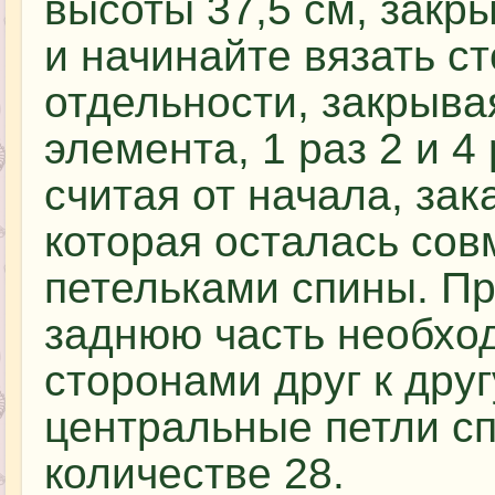
высоты 37,5 см, закр
и начинайте вязать с
отдельности, закрывая
элемента, 1 раз 2 и 4
считая от начала, за
которая осталась со
петельками спины. П
заднюю часть необхо
сторонами друг к дру
центральные петли с
количестве 28.