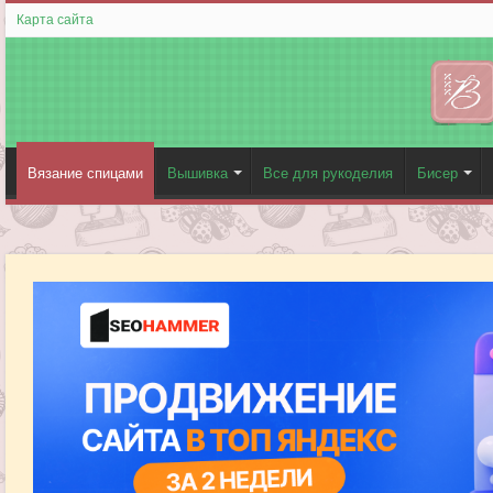
Карта сайта
Вязание спицами
Вышивка
Все для рукоделия
Бисер