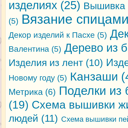
изделиях
(25)
Вышивка 
Вязание спицам
(5)
Де
Декор изделий к Пасхе
(5)
Дерево из 
Валентина
(5)
Изде
Изделия из лент
(10)
Канзаши
(
Новому году
(5)
Поделки из 
Метрика
(6)
(19)
Схема вышивки ж
людей
(11)
Схема вышивки пе