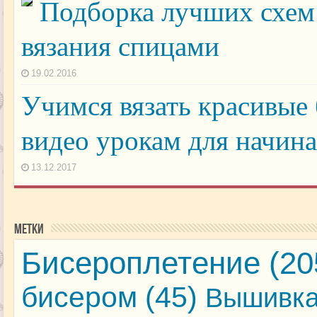
Подборка лучших схем
вязания спицами
19.02.2016
Учимся вязать красивые
видео урокам для начи
13.12.2017
Метки
Бисероплетение
(20
бисером
(45)
Вышивка