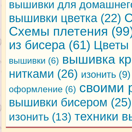
вышивки для домашнег
С
вышивки цветка
(22)
Схемы плетения
(99
из бисера
(61)
Цветы 
вышивка кр
вышивки
(6)
нитками
(26)
изонить
(9)
своими 
оформление
(6)
вышивки бисером
(25)
техники 
изонить
(13)