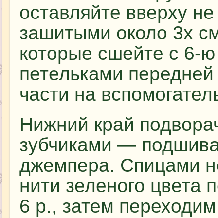
оставляйте вверху не
зашитыми около 3х см
которые сшейте с 6-ю
петельками передней
части на вспомогател
Нижний край подворач
зубчиками — подшива
джемпера. Спицами н
нити зеленого цвета 
6 р., затем переходим