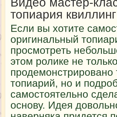
Видео мастер-кла
топиария квиллинг
Если вы хотите самос
оригинальный топиар
просмотреть небольш
этом ролике не тольк
продемонстрировано т
топиарий, но и подроб
самостоятельно сдела
основу. Идея довольн
наверняка придется п