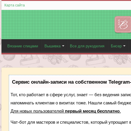
Карта сайта
Вязание спицами
Вышивка
Все для рукоделия
Бисер
Сервис онлайн-записи на собственном Telegram
Тот, кто работает в сфере услуг, знает — без ведения запи
напоминать клиентам о визитах тоже. Нашли самый бюдж
Для новых пользователей
первый месяц бесплатно
.
Чат-бот для мастеров и специалистов, который упрощает 