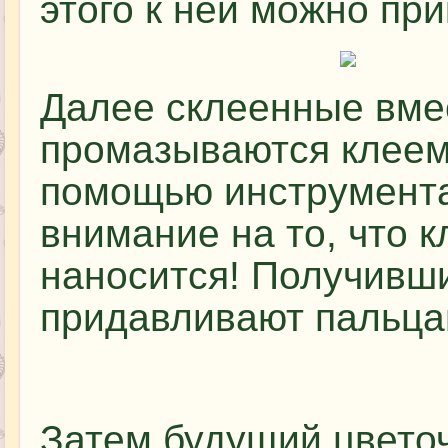
этого к ней можно при
Далее склеенные вме
промазываются клеем
помощью инструмента
внимание на то, что к
наносится! Получивши
придавливают пальца
Затем будущий цвето