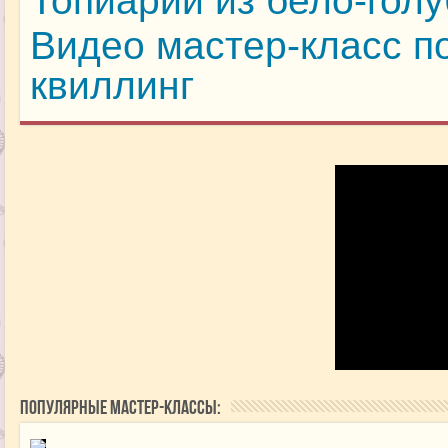
Топиарий из бело-гол
Видео мастер-класс п
квиллинг
Популярные мастер-классы: