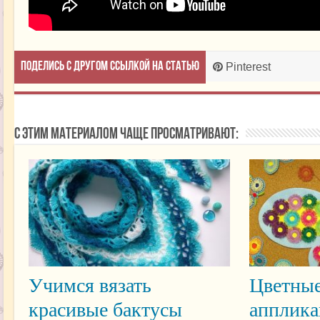
Поделись с другом ссылкой на статью
Pinterest
С этим материалом чаще просматривают:
Учимся вязать
Цветные
красивые бактусы
апплика