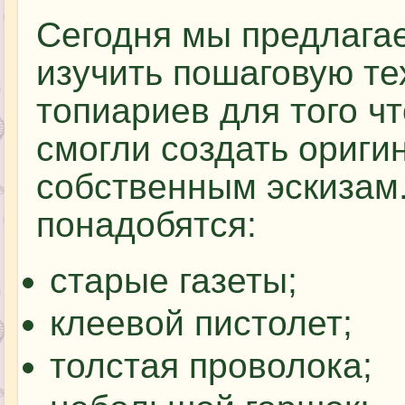
Сегодня мы предлага
изучить пошаговую т
топиариев для того ч
смогли создать ориги
собственным эскизам
понадобятся:
старые газеты;
клеевой пистолет;
толстая проволока;