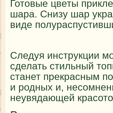
Готовые цветы прикле
шара. Снизу шар укра
виде полураспустивш
Следуя инструкции мо
сделать стильный топ
станет прекрасным п
и родных и, несомнен
неувядающей красото