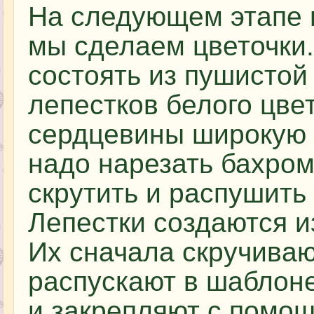
На следующем этапе 
мы сделаем цветочки.
состоять из пушистой
лепестков белого цве
сердцевины широкую 
надо нарезать бахром
скрутить и распушить
Лепестки создаются и
Их сначала скручиваю
распускают в шаблон
и закрепляют с помощ