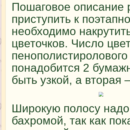
Пошаговое описание 
приступить к поэтапн
необходимо накрутить
цветочков. Число цве
пенополистиролового 
понадобится 2 бумаж
быть узкой, а вторая 
Широкую полосу надо
бахромой, так как по