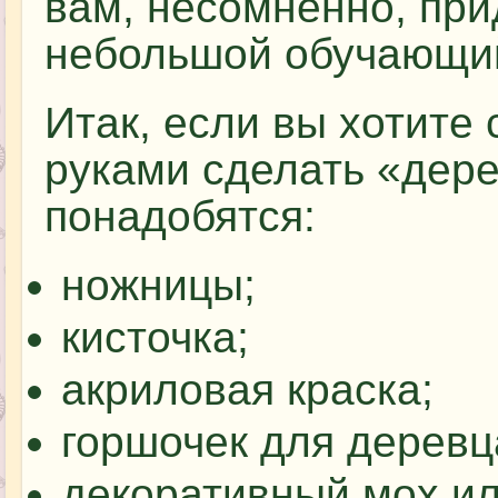
вам, несомненно, при
небольшой обучающий
Итак, если вы хотите
руками сделать «дере
понадобятся:
ножницы;
кисточка;
акриловая краска;
горшочек для деревц
декоративный мох ил