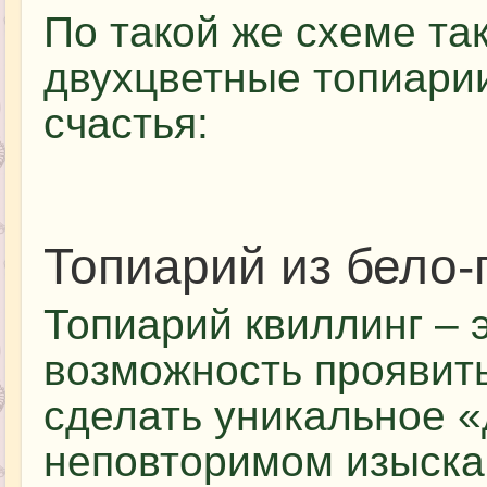
По такой же схеме та
двухцветные топиари
счастья:
Топиарий из бело-
Топиарий квиллинг – э
возможность проявит
сделать уникальное «
неповторимом изыска