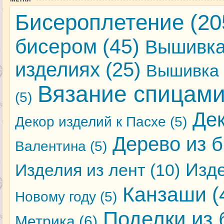
Бисероплетение
(20
бисером
(45)
Вышивка
изделиях
(25)
Вышивка 
Вязание спицам
(5)
Де
Декор изделий к Пасхе
(5)
Дерево из 
Валентина
(5)
Изде
Изделия из лент
(10)
Канзаши
(
Новому году
(5)
Поделки из 
Метрика
(6)