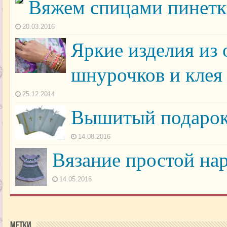
Вяжем спицами пинетк
20.03.2016
Яркие изделия из 
шнурочков и клея
25.12.2014
Вышитый подарок
14.08.2016
Вязание простой на
14.05.2016
Метки