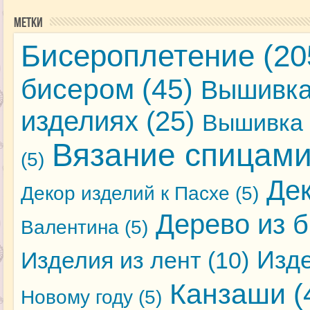
Метки
Бисероплетение
(20
бисером
(45)
Вышивка
изделиях
(25)
Вышивка 
Вязание спицам
(5)
Де
Декор изделий к Пасхе
(5)
Дерево из 
Валентина
(5)
Изде
Изделия из лент
(10)
Канзаши
(
Новому году
(5)