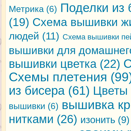
Поделки из 
Метрика
(6)
(19)
Схема вышивки ж
людей
(11)
Схема вышивки пе
вышивки для домашнег
С
вышивки цветка
(22)
Схемы плетения
(99
из бисера
(61)
Цветы 
вышивка кр
вышивки
(6)
нитками
(26)
изонить
(9)