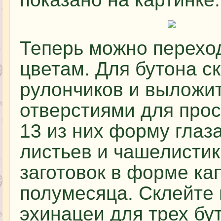
Теперь можно переход
цветам. Для бутона с
рулончиков и выложит
отверстиями для прос
13 из них форму глаза
листьев и чашелистик
заготовок в форме ка
полумесяца. Склейте
эхинацеи для трех буто