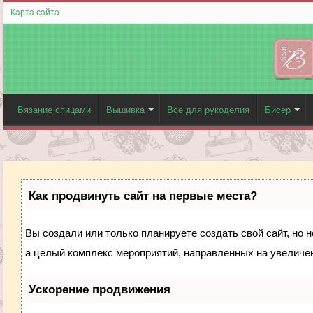
Карта сайта
Вязание спицами
Вышивка
Все для рукоделия
Бисер
Как продвинуть сайт на первые места?
Вы создали или только планируете создать свой сайт, но н
а целый комплекс мероприятий, направленных на увеличен
Ускорение продвижения