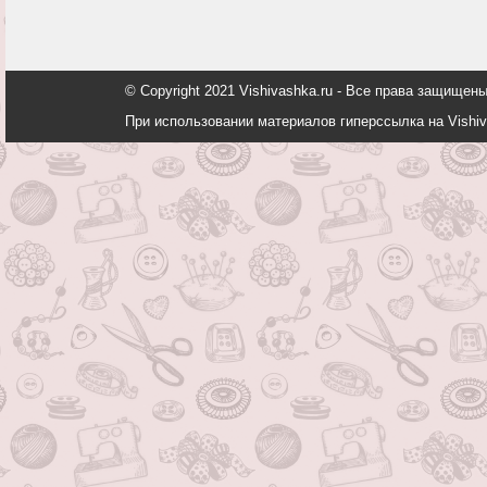
© Copyright 2021 Vishivashka.ru - Все права защи
При использовании материалов гиперссылка на Vishiv