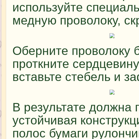
используйте специал
медную проволоку, ск
Оберните проволоку б
проткните сердцевину
вставьте стебель и з
В результате должна 
устойчивая конструкц
полос бумаги рулончи