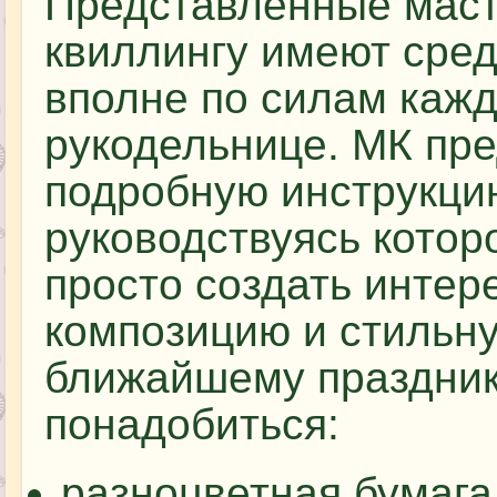
Представленные маст
квиллингу имеют сред
вполне по силам каж
рукодельнице. МК пре
подробную инструкци
руководствуясь котор
просто создать интер
композицию и стильну
ближайшему праздник
понадобиться:
разноцветная бумага