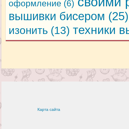
своими 
оформление
(6)
вышивки бисером
(25)
техники 
изонить
(13)
Карта сайта