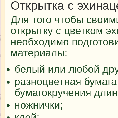
Открытка с эхинац
Для того чтобы своим
открытку с цветком э
необходимо подготов
материалы:
белый или любой дру
разноцветная бумага
бумагокручения длино
ножнички;
клей;