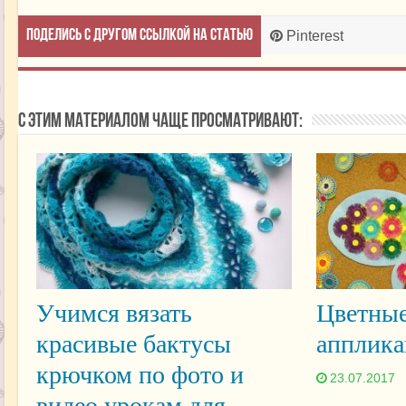
Поделись с другом ссылкой на статью
Pinterest
С этим материалом чаще просматривают:
Учимся вязать
Цветные
красивые бактусы
апплика
крючком по фото и
23.07.2017
видео урокам для