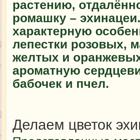
растению, отдалён
ромашку – эхинацеи.
характерную особен
лепестки розовых, 
желтых и оранжевых
ароматную сердцев
бабочек и пчел.
Делаем цветок эх