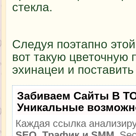
стекла.
Следуя поэтапно этой
вот такую цветочную 
эхинацеи и поставить 
Забиваем Сайты В Т
Уникальные возможн
Каждая ссылка анализиру
SEO, Трафик и SMM.
Seo