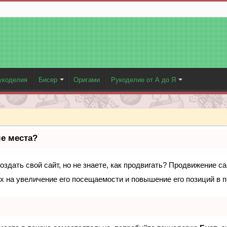
укоделия
Бисер
Оригами
Рукоделие от А до Я
ые места?
здать свой сайт, но не знаете, как продвигать? Продвижение са
х на увеличение его посещаемости и повышение его позиций в 