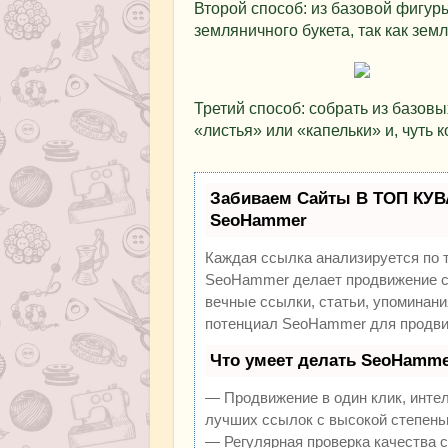
Второй способ: из базовой фигур
земляничного букета, так как зем
Третий способ: собрать из базовы
«листья» или «капельки» и, чуть к
Забиваем Сайты В ТОП КУВ
SeoHammer
Каждая ссылка анализируется по 
SeoHammer делает продвижение са
вечные ссылки, статьи, упоминани
потенциал SeoHammer для продви
Что умеет делать SeoHamme
— Продвижение в один клик, инте
лучших ссылок с высокой степень
— Регулярная проверка качества с