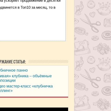
она ускоряет продвижение в десятки
двинется в Топ10 за месяц, то в
ржание статьи:
убничное панно
ивая» клубника – объёмные
мпозиции
ео мастер-класс «клубничка
ллинг»