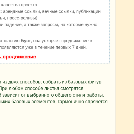
качества проекта.
 арендные ссылки, вечные ссылки, публикации
ьи, пресс-релизы).
и падение, а также запросы, на которые нужно
ехнологию
Буст
, она ускоряет продвижение в
 появляются уже в течение первых 7 дней.
ь продвижение
 из двух способов: собрать из базовых фигур
 При любом способе листья смотрятся
 зависит от выбранного общего стиля работы.
льких базовых элементов, гармонично спрячется