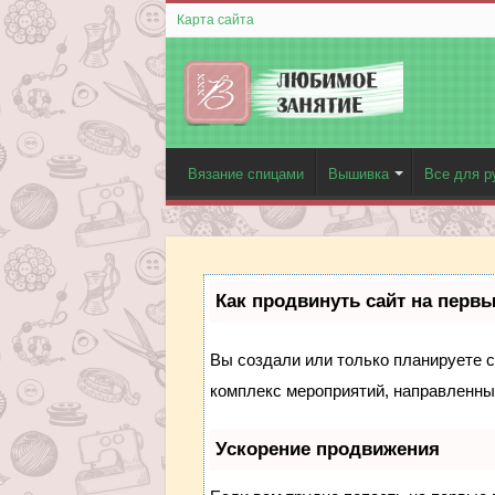
Карта сайта
Вязание спицами
Вышивка
Все для р
Как продвинуть сайт на перв
Вы создали или только планируете со
комплекс мероприятий, направленны
Ускорение продвижения