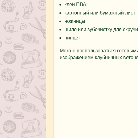
клей ПВА;
картонный или бумажный лист;
ножницы;
шило или зубочистку для скруч
пинцет.
Можно воспользоваться готовыми
изображением клубничных веточек