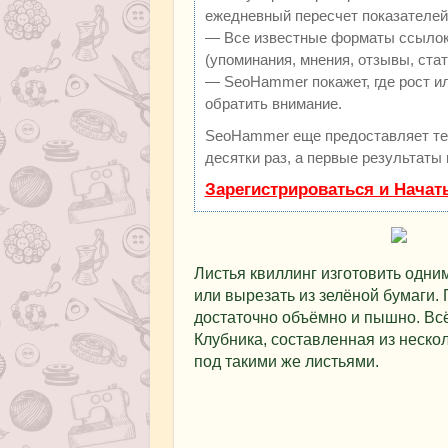
ежедневный пересчет показателей 
— Все известные форматы ссылок:
(упоминания, мнения, отзывы, стат
— SeoHammer покажет, где рост ил
обратить внимание.
SeoHammer еще предоставляет т
десятки раз, а первые результаты
Зарегистрироваться и Начат
Листья квиллинг изготовить одним
или вырезать из зелёной бумаги.
достаточно объёмно и пышно. Всё
Клубника, составленная из неско
под такими же листьями.