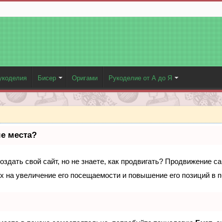
укоделия
Бисер
Оригами
Рукоделие от А до Я
ые места?
здать свой сайт, но не знаете, как продвигать? Продвижение са
х на увеличение его посещаемости и повышение его позиций в 