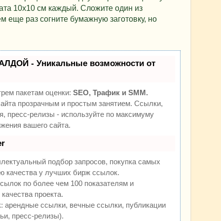
рата 10х10 см каждый. Сложите один из
м еще раз согните бумажную заготовку, но
АЛДОЙ - Уникальные возможности от
трем пакетам оценки:
SEO, Трафик и SMM.
йта прозрачным и простым занятием. Ссылки,
я, пресс-релизы - используйте по максимуму
жения вашего сайта.
r
ллектуальный подбор запросов, покупка самых
ю качества у лучших бирж ссылок.
сылок по более чем 100 показателям и
качества проекта.
 арендные ссылки, вечные ссылки, публикации
ьи, пресс-релизы).