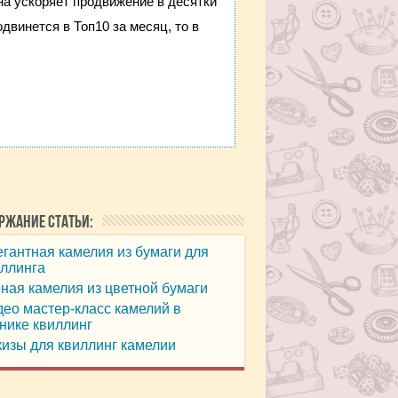
она ускоряет продвижение в десятки
двинется в Топ10 за месяц, то в
ржание статьи:
гантная камелия из бумаги для
ллинга
ная камелия из цветной бумаги
ео мастер-класс камелий в
нике квиллинг
изы для квиллинг камелии