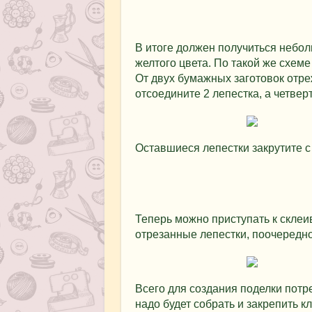
В итоге должен получиться небол
желтого цвета. По такой же схем
От двух бумажных заготовок отреж
отсоедините 2 лепестка, а четве
Оставшиеся лепестки закрутите 
Теперь можно приступать к склеив
отрезанные лепестки, поочередно
Всего для создания поделки потре
надо будет собрать и закрепить к