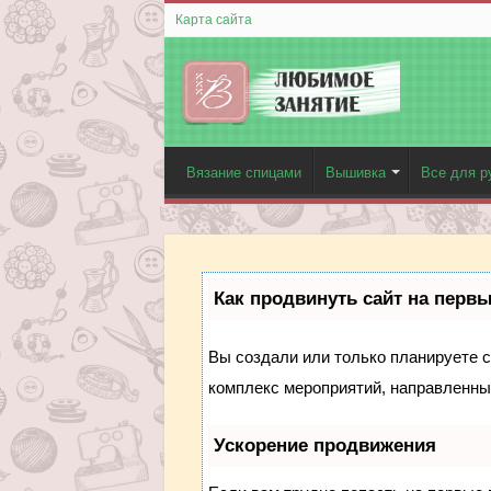
Карта сайта
Вязание спицами
Вышивка
Все для р
Как продвинуть сайт на перв
Вы создали или только планируете со
комплекс мероприятий, направленны
Ускорение продвижения