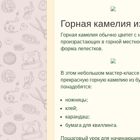
Горная камелия и
Горная камелия обычно цветет с 
произрастающих в горной местнос
форма лепестков.
В этом небольшом мастер-классе 
прекрасную горную камелию из бу
понадобятся:
ножницы;
клей;
карандаш;
бумага для квиллинга.
Пошаговый урок для начинающих