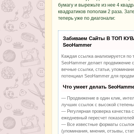
бумагу и вырежьте из нее 4 квад
квадратиков пополам 2 раза. Зате
теперь уже по диагонали:
Забиваем Сайты В ТОП КУВ
SeoHammer
Каждая ссылка анализируется по 
SeoHammer делает продвижение са
вечные ссылки, статьи, упоминани
потенциал SeoHammer для продви
Что умеет делать SeoHamme
— Продвижение в один клик, инте
лучших ссылок с высокой степень
— Регулярная проверка качества с
ежедневный пересчет показателей 
— Все известные форматы ссылок:
(упоминания, мнения, отзывы, стат