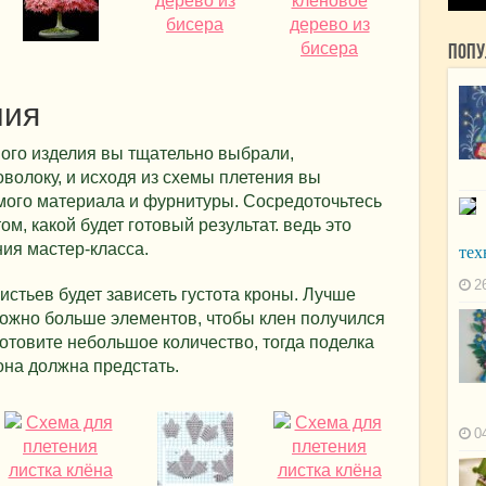
Попу
ния
ого изделия вы тщательно выбрали,
оволоку, и исходя из схемы плетения вы
мого материала и фурнитуры. Сосредоточьтесь
м, какой будет готовый результат. ведь это
ия мастер-класса.
тех
2
истьев будет зависеть густота кроны. Лучше
можно больше элементов, чтобы клен получился
товите небольшое количество, тогда поделка
 она должна предстать.
0