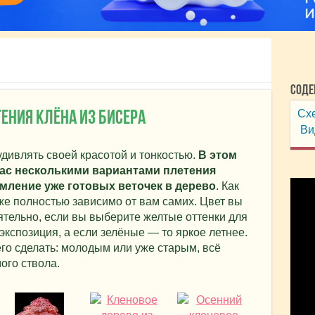
Соде
Схе
ения клёна из бисера
Вид
дивлять своей красотой и тонкостью.
В этом
ас несколькими вариантами плетения
мление уже готовых веточек в дерево
. Как
же полностью зависимо от вам самих. Цвет вы
тельно, если вы выберите желтые оттенки для
 экспозиция, а если зелёные — то яркое летнее.
го сделать: молодым или уже старым, всё
ого ствола.