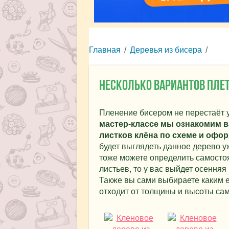
Главная
/
Деревья из бисера
/
Несколько вариантов плет
Пленение бисером не перестаёт у
мастер-классе мы ознакомим в
листков клёна по схеме и офор
будет выглядеть данное дерево у
тоже можете определить самостоя
листьев, то у вас выйдет осенняя
Также вы сами выбираете каким е
отходит от толщины и высоты сам