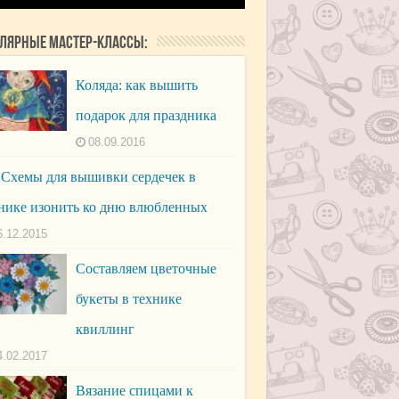
лярные мастер-классы:
Коляда: как вышить
подарок для праздника
08.09.2016
Схемы для вышивки сердечек в
нике изонить ко дню влюбленных
6.12.2015
Составляем цветочные
букеты в технике
квиллинг
4.02.2017
Вязание спицами к