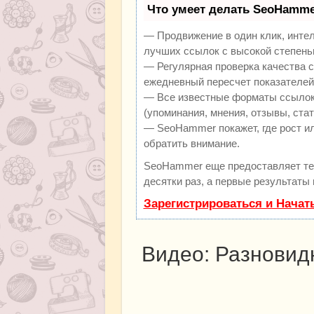
Что умеет делать SeoHamme
— Продвижение в один клик, инте
лучших ссылок с высокой степень
— Регулярная проверка качества с
ежедневный пересчет показателей 
— Все известные форматы ссылок:
(упоминания, мнения, отзывы, стат
— SeoHammer покажет, где рост ил
обратить внимание.
SeoHammer еще предоставляет т
десятки раз, а первые результаты
Зарегистрироваться и Начат
Видео: Разновид