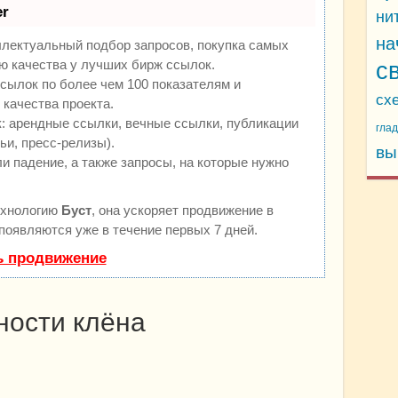
r
ни
на
ллектуальный подбор запросов, покупка самых
ю качества у лучших бирж ссылок.
с
сылок по более чем 100 показателям и
сх
качества проекта.
 арендные ссылки, вечные ссылки, публикации
гла
ьи, пресс-релизы).
вы
и падение, а также запросы, на которые нужно
ехнологию
Буст
, она ускоряет продвижение в
 появляются уже в течение первых 7 дней.
ь продвижение
ности клёна