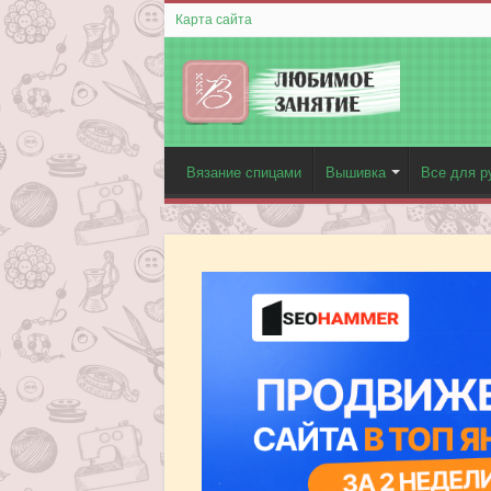
Карта сайта
Вязание спицами
Вышивка
Все для р