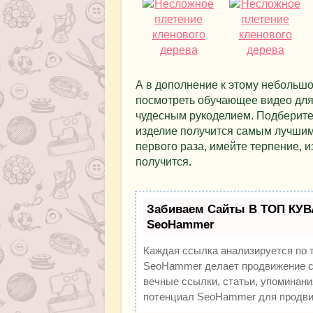
А в дополнение к этому небольшо
посмотреть обучающее видео для 
чудесным рукоделием. Подберите 
изделие получится самым лучшим.
первого раза, имейте терпение, 
получится.
Забиваем Сайты В ТОП КУВ
SeoHammer
Каждая ссылка анализируется по 
SeoHammer делает продвижение са
вечные ссылки, статьи, упоминани
потенциал SeoHammer для продви