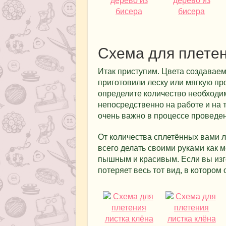
Схема для плете
Итак приступим. Цвета создаваем
приготовили леску или мягкую пр
определите количество необходи
непосредственно на работе и на то
очень важно в процессе проведен
От количества сплетённых вами л
всего делать своими руками как 
пышным и красивым. Если вы изго
потеряет весь тот вид, в котором