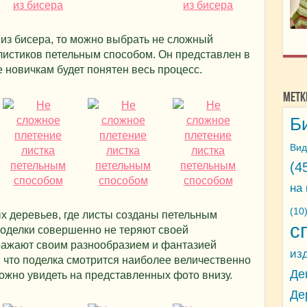
 из бисера, то можно выбрать не сложный
листиков петельным способом. Он представлен в
 новичкам будет понятен весь процесс.
Метк
Б
Вид
(4
на
(10
х деревьев, где листы созданы петельным
с
поделки совершенно не теряют своей
оражают своим разнообразием и фантазией
из
 что поделка смотрится наиболее величественно
Де
можно увидеть на представленных фото внизу.
Де