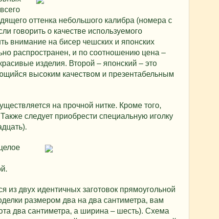
всего
дящего оттенка небольшого калибра (номера с
сли говорить о качестве используемого
ить внимание на бисер чешских и японских
ьно распространен, и по соотношению цена –
красивые изделия. Второй – японский – это
ающийся высоким качеством и презентабельным
уществляется на прочной нитке. Кроме того,
 Также следует приобрести специальную иголку
дцать).
 целое
й.
ся из двух идентичных заготовок прямоугольной
делки размером два на два сантиметра, вам
ота два сантиметра, а ширина – шесть). Схема