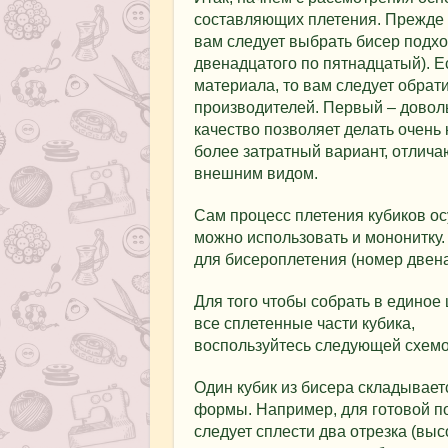
составляющих плетения. Прежде 
вам следует выбрать бисер подхо
двенадцатого по пятнадцатый). Е
материала, то вам следует обрат
производителей. Первый – довол
качество позволяет делать очень 
более затратный вариант, отлич
внешним видом.
Сам процесс плетения кубиков ос
можно использовать и мононитку.
для бисероплетения (номер двена
Для того чтобы собрать в единое
все сплетенные части кубика,
воспользуйтесь следующей схемо
Один кубик из бисера складывает
формы. Например, для готовой по
следует сплести два отрезка (выс