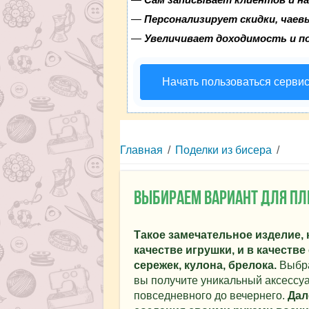
—
Персонализирует скидки, чаев
—
Увеличивает доходимость и п
Начать пользоваться серви
Главная
/
Поделки из бисера
/
Выбираем вариант для пл
Такое замечательное изделие, 
качестве игрушки, и в качеств
сережек, кулона, брелока.
Выбра
вы получите уникальный аксессуа
повседневного до вечернего.
Дал