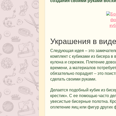
создания своими руками восхи
Украшения в виде
Следующая идея – это замечате
комплект с кубиками из бисера в 
кулона и сережек. Плетение дово
времени, а материалов потребует
обязательно порадует – это поис
сделать своими руками.
Делается подобный кубик из бисе
крестик». С ее помощью часто д
увесистые бисерные полотна. Кро
оплетение яиц или фигур других 