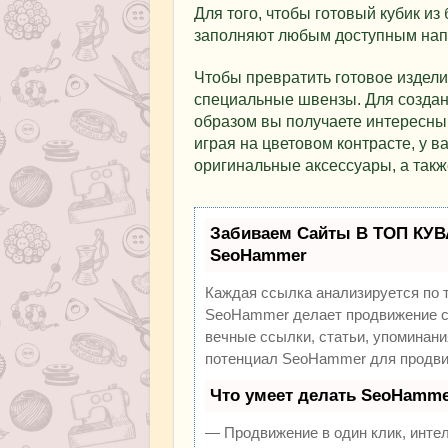
Для того, чтобы готовый кубик из
заполняют любым доступным нап
Чтобы превратить готовое издели
специальные швензы. Для создани
образом вы получаете интересны
играя на цветовом контрасте, у в
оригинальные аксессуары, а такж
Забиваем Сайты В ТОП КУВ
SeoHammer
Каждая ссылка анализируется по 
SeoHammer делает продвижение са
вечные ссылки, статьи, упоминани
потенциал SeoHammer для продви
Что умеет делать SeoHamme
— Продвижение в один клик, инте