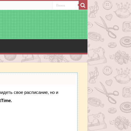
видеть свое расписание, но и
tTime.