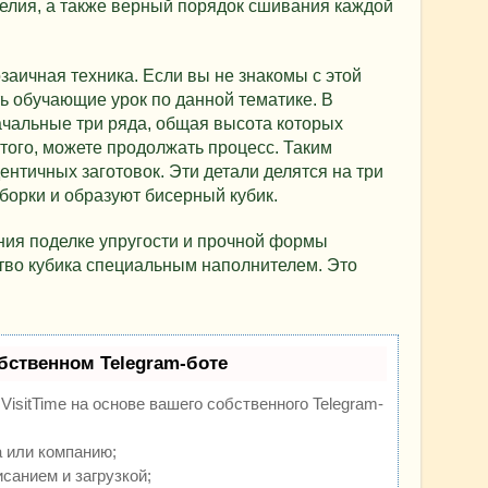
елия, а также верный порядок сшивания каждой
заичная техника. Если вы не знакомы с этой
ть обучающие урок по данной тематике. В
ачальные три ряда, общая высота которых
этого, можете продолжать процесс. Таким
ентичных заготовок. Эти детали делятся на три
борки и образуют бисерный кубик.
ания поделке упругости и прочной формы
тво кубика специальным наполнителем. Это
бственном Telegram-боте
isitTime на основе вашего собственного Telegram-
 или компанию;
санием и загрузкой;