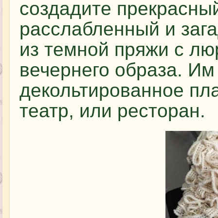
создадите прекрасный
расслабленный и заг
из темной пряжи с лю
вечернего образа. Им
декольтированное пла
театр, или ресторан.