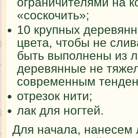
ограничителями на ко
«соскочить»;
10 крупных деревянн
цвета, чтобы не слив
быть выполнены из л
деревянные не тяжел
современным тенден
отрезок нити;
лак для ногтей.
Для начала, нанесем 