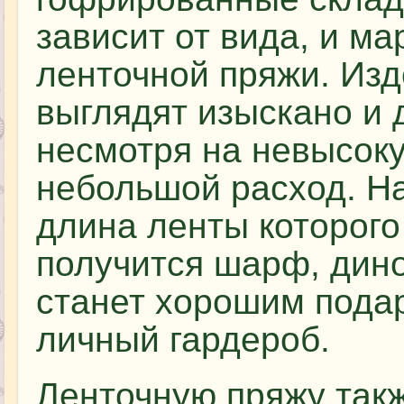
зависит от вида, и ма
ленточной пряжи. Из
выглядят изыскано и 
несмотря на невысоку
небольшой расход. На
длина ленты которого
получится шарф, дино
станет хорошим пода
личный гардероб.
Ленточную пряжу такж