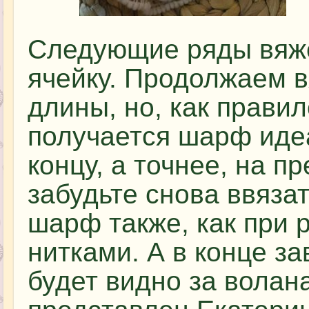
Следующие ряды вяже
ячейку. Продолжаем 
длины, но, как правил
получается шарф иде
концу, а точнее, на п
забудьте снова ввяза
шарф также, как при 
нитками. А в конце за
будет видно за волан