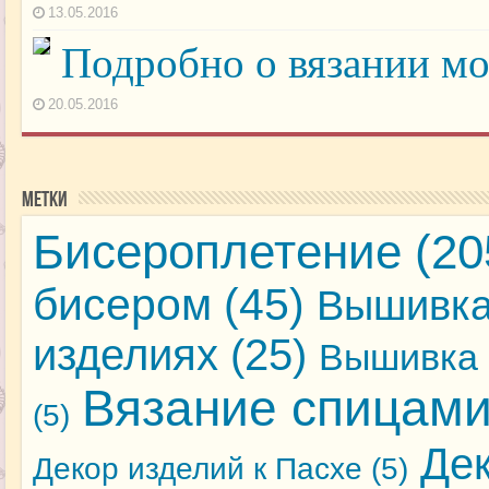
13.05.2016
Подробно о вязании м
20.05.2016
Метки
Бисероплетение
(20
бисером
(45)
Вышивка
изделиях
(25)
Вышивка 
Вязание спицам
(5)
Де
Декор изделий к Пасхе
(5)