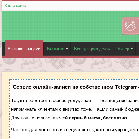
Карта сайта
Вязание спицами
Вышивка
Все для рукоделия
Бисер
Сервис онлайн-записи на собственном Telegram
Тот, кто работает в сфере услуг, знает — без ведения запи
напоминать клиентам о визитах тоже. Нашли самый бюдж
Для новых пользователей
первый месяц бесплатно
.
Чат-бот для мастеров и специалистов, который упрощает 