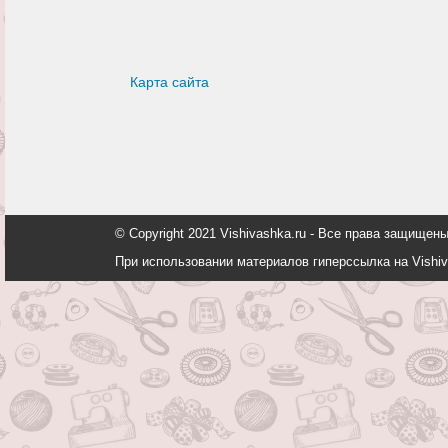
Карта сайта
© Copyright 2021 Vishivashka.ru - Все права защи
При использовании материалов гиперссылка на Vishiv