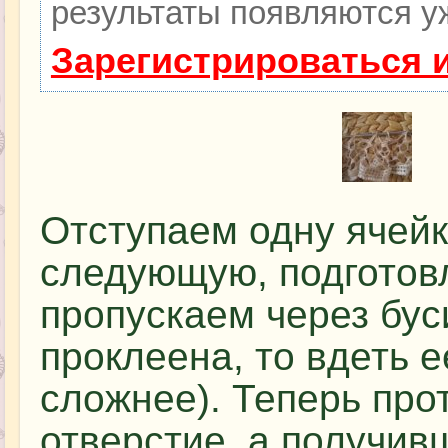
результаты появляются уж
Зарегистрироваться 
Отступаем одну ячейк
следующую, подготов
пропускаем через бус
проклеена, то вдеть е
сложнее). Теперь про
отверстие, а получи