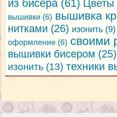
из бисера
(61)
Цветы 
вышивка кр
вышивки
(6)
нитками
(26)
изонить
(9)
своими 
оформление
(6)
вышивки бисером
(25)
техники 
изонить
(13)