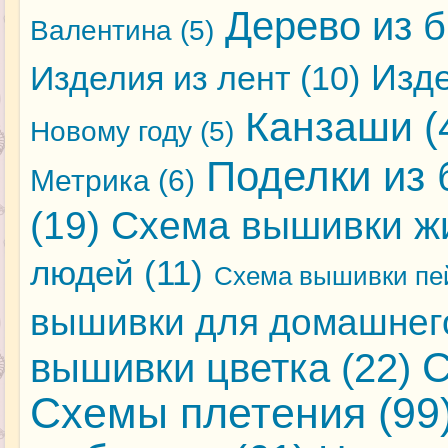
Дерево из 
Валентина
(5)
Изде
Изделия из лент
(10)
Канзаши
(
Новому году
(5)
Поделки из 
Метрика
(6)
(19)
Схема вышивки ж
людей
(11)
Схема вышивки пе
вышивки для домашнег
С
вышивки цветка
(22)
Схемы плетения
(99