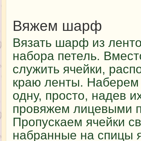
Вяжем шарф
Вязать шарф из лент
набора петель. Вмест
служить ячейки, рас
краю ленты. Наберем 
одну, просто, надев и
провяжем лицевыми п
Пропускаем ячейки св
набранные на спицы я