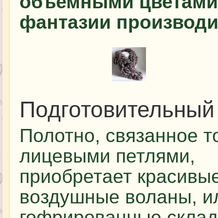
объемными цветами,
фантазии производи
Подготовительный
Полотно, связанное т
лицевыми петлями,
приобретает красивы
воздушные воланы, и
гофрированные склад