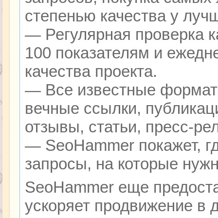
степенью качества у луч
— Регулярная проверка к
100 показателям и ежедн
качества проекта.
— Все известные формат
вечные ссылки, публикац
отзывы, статьи, пресс-ре
— SeoHammer покажет, гд
запросы, на которые нуж
SeoHammer еще предоста
ускоряет продвижение в д