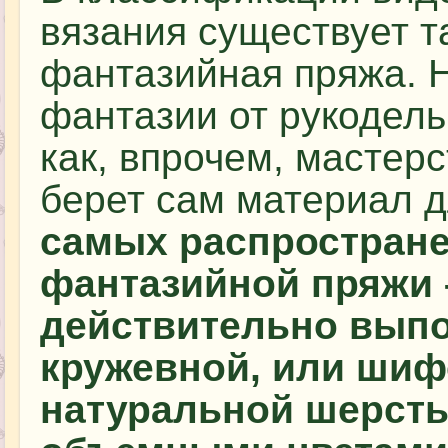
вязания существует та
фантазийная пряжа. Н
фантазии от рукодел
как, впрочем, мастерс
берет сам материал д
самых распростран
фантазийной пряжи 
действительно выпо
кружевной, или шиф
натуральной шерсть