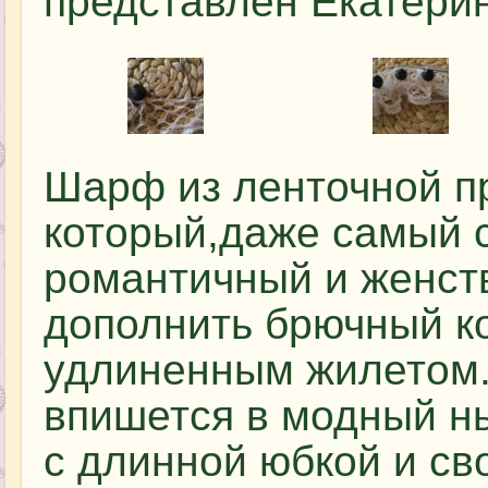
представлен Екатери
Шарф из ленточной пр
который,даже самый с
романтичный и женст
дополнить брючный ко
удлиненным жилетом.
впишется в модный ны
с длинной юбкой и св