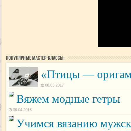
Популярные мастер-классы:
«Птицы — оригами
08.03.2017
Вяжем модные гетры
06.04.2016
Учимся вязанию мужс