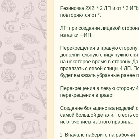
Резиночка 2Х2: * 2 ЛП и от * 2 ИП
повторяются от *.
ЛГ: при создании лицевой сторон
изнанки – ИП.
Перекрещения в правую сторону 
дополнительную спицу нужно снять
на некоторое время в сторону. Д
провязать с левой спицы 4 ЛП. П
будет вывязать убранные ранее п
Перекрещения в левую сторону 4Х
перекрещения вправо.
Создание большинства изделий с
самой большой детали, то есть с
исключением из этого правила:
Вначале наберите на рабочий