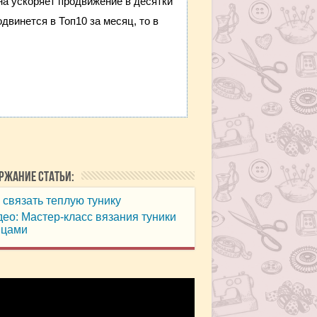
она ускоряет продвижение в десятки
двинется в Топ10 за месяц, то в
ржание статьи:
 связать теплую тунику
ео: Мастер-класс вязания туники
ицами