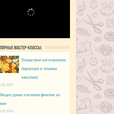
лярные мастер-классы:
Пошаговое изготовление
бархатцев в технике
квиллинг
2.02.2017
Видео уроки плетения фенечек из
ине
4.01.2015