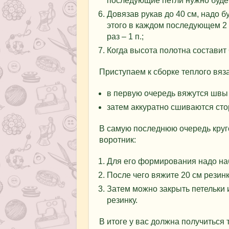
последующие петли нужно буде
Довязав рукав до 40 см, надо 
этого в каждом последующем 2 р
раз – 1 п.;
Когда высота полотна составит 
Приступаем к сборке теплого вяз
в первую очередь вяжутся швы 
затем аккуратно сшиваются сто
В самую последнюю очередь круг
воротник:
Для его формирования надо наб
После чего вяжите 20 см резинк
Затем можно закрыть петельки 
резинку.
В итоге у вас должна получиться 