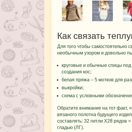
Как связать теплу
Для того чтобы самостоятельно с
необычным узором и довольно п
круговые и обычные спицы под
создания кос;
белая пряжа – 5 мотков для раз
выкройки;
схема с условными обозначени
Обратите внимание на тот факт, ч
вязаного полотна будущего изде
составлять: 32 петли Х28 рядов =
гладью (ЛГ).