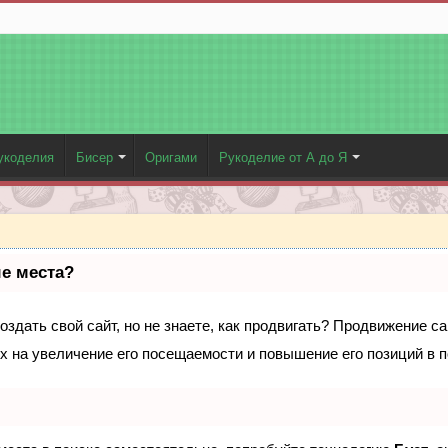
укоделия
Бисер
Оригами
Рукоделие от А до Я
ые места?
здать свой сайт, но не знаете, как продвигать? Продвижение са
х на увеличение его посещаемости и повышение его позиций в 