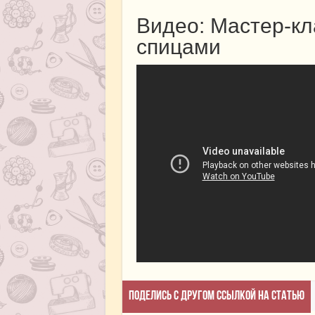
Видео: Мастер-кл
спицами
Поделись с другом ссылкой на статью