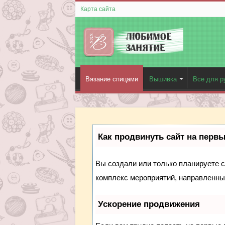
Карта сайта
Вязание спицами
Вышивка
Все для р
Как продвинуть сайт на перв
Вы создали или только планируете со
комплекс мероприятий, направленны
Ускорение продвижения