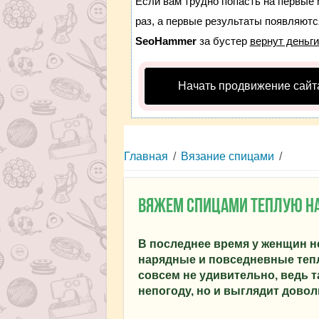
Если вам трудно попасть на первые 
раз, а первые результаты появляются
SeoHammer
за бустер
вернут деньги
Начать продвижение сайт
Главная
/
Вязание спицами
/
Вяжем спицами теплую н
В последнее время у женщин 
нарядные и повседневные тепл
совсем не удивительно, ведь т
непогоду, но и выглядит довол