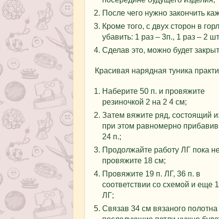
После чего нужно закончить каж
Кроме того, с двух сторон в го
убавить: 1 раз – 3п., 1 раз – 2 шт.
Сделав это, можно будет закры
Красивая нарядная туника практич
Наберите 50 п. и провяжите
резиночкой 2 на 2 4 см;
Затем вяжите ряд, состоящий и
при этом равномерно прибавив
24 п.;
Продолжайте работу ЛГ пока н
провяжите 18 см;
Провяжите 19 п. ЛГ, 36 п. в
соответствии со схемой и еще 1
ЛГ;
Связав 34 см вязаного полотна