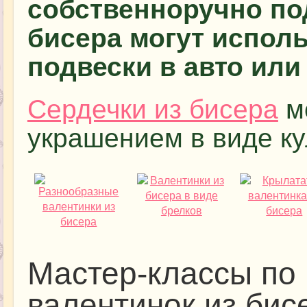
собственноручно по
бисера могут исполь
подвески в авто ил
Сердечки из бисера
мо
украшением в виде ку
Мастер-классы по
валентинок из бис