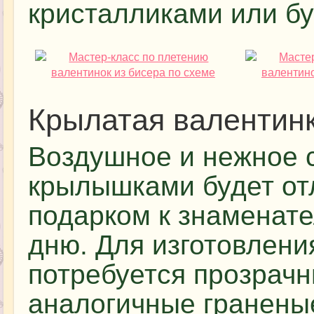
кристалликами или б
Крылатая валентин
Воздушное и нежное 
крылышками будет о
подарком к знаменат
дню. Для изготовлени
потребуется прозрачн
аналогичные граненые