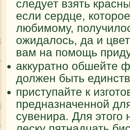
следует взять красн
если сердце, которо
любимому, получилос
ожидалось, да и цвет
вам на помощь приду
аккуратно обшейте ф
должен быть единст
приступайте к изгото
предназначенной для
сувенира. Для этого 
леску пятнадцать би