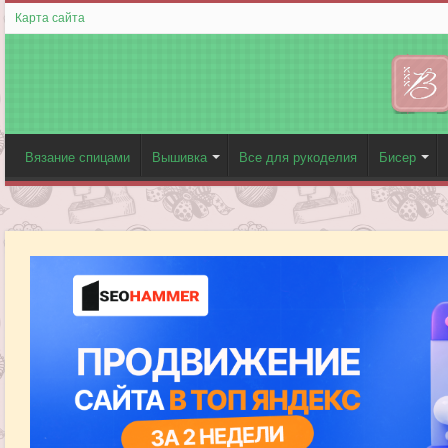
Карта сайта
Вязание спицами
Вышивка
Все для рукоделия
Бисер