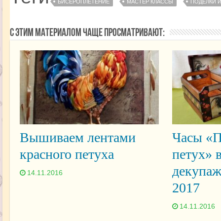
БИСЕРОПЛЕТЕНИЕ
МАСТЕР КЛАССЫ
ПОДЕЛКИ И
С этим материалом чаще просматривают:
Вышиваем лентами
Часы «П
красного петуха
петух» 
декупаж
14.11.2016
2017
14.11.2016