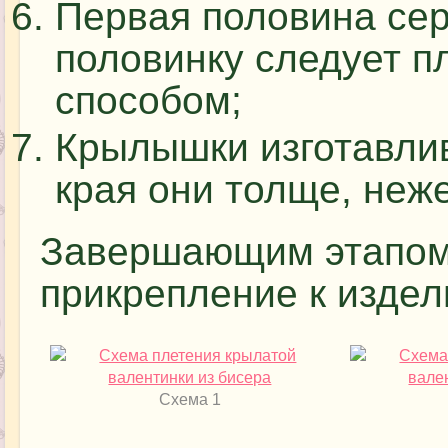
Первая половина сер
половинку следует п
способом;
Крылышки изготавлива
края они толще, неж
Завершающим этапом
прикрепление к издел
Схема 1