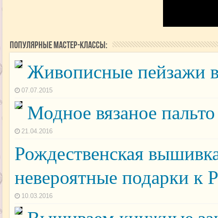
Популярные мастер-классы:
Живописные пейзажи в
07.07.2015
Модное вязаное пальт
21.04.2016
Рождественская вышивка
невероятные подарки к 
10.03.2016