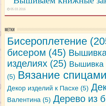
Вышиваем книжные зак
05.03.2016
Метки
Бисероплетение
(20
бисером
(45)
Вышивка
изделиях
(25)
Вышивка 
Вязание спицам
(5)
Де
Декор изделий к Пасхе
(5)
Дерево из 
Валентина
(5)