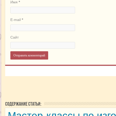
Имя
*
E-mail
*
Сайт
Содержание статьи:
Мастер-классы по изг