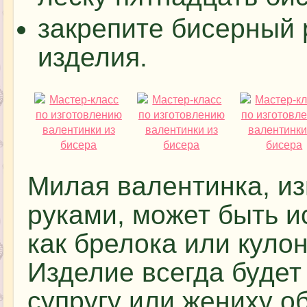
закрепите бисерный 
изделия.
Милая валентинка, и
руками, может быть и
как брелока или кулон
Изделие всегда буде
супругу или жениху о