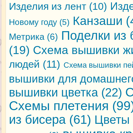
Изде
Изделия из лент
(10)
Канзаши
(
Новому году
(5)
Поделки из 
Метрика
(6)
(19)
Схема вышивки ж
людей
(11)
Схема вышивки пе
вышивки для домашнег
С
вышивки цветка
(22)
Схемы плетения
(99
из бисера
(61)
Цветы 