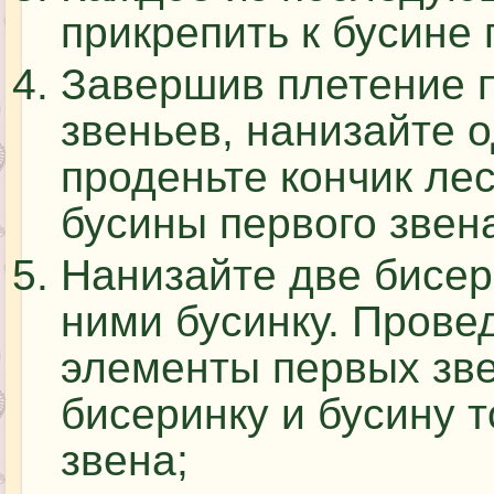
прикрепить к бусине
Завершив плетение п
звеньев, нанизайте 
проденьте кончик лес
бусины первого звен
Нанизайте две бисе
ними бусинку. Провед
элементы первых зве
бисеринку и бусину т
звена;