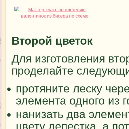
Второй цветок
Для изготовления вто
проделайте следующи
протяните леску чер
элемента одного из г
нанизать два элемен
цвету лепестка, а по