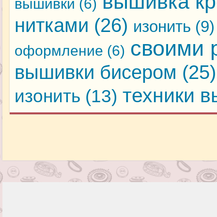
вышивка кр
вышивки
(6)
нитками
(26)
изонить
(9)
своими 
оформление
(6)
вышивки бисером
(25)
техники 
изонить
(13)