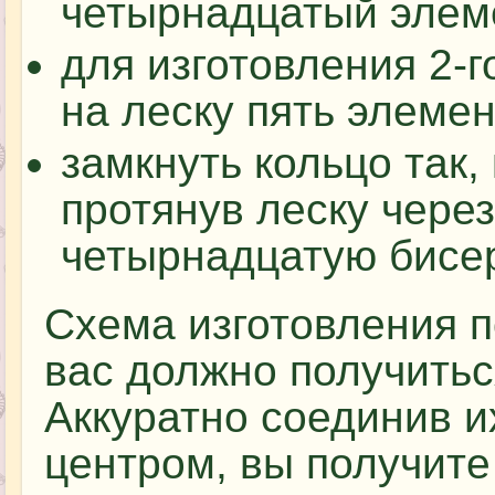
четырнадцатый элем
для изготовления 2-г
на леску пять элемен
замкнуть кольцо так,
протянув леску чере
четырнадцатую бисе
Схема изготовления п
вас должно получитьс
Аккуратно соединив и
центром, вы получите