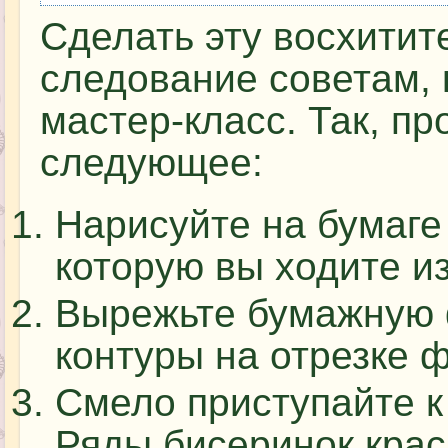
Сделать эту восхити
следование советам, 
мастер-класс. Так, п
следующее:
Нарисуйте на бумаге
которую вы ходите из
Вырежьте бумажную ф
контуры на отрезке ф
Смело приступайте 
Ряды бисеринок крас