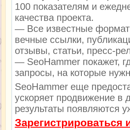
100 показателям и ежедн
качества проекта.
— Все известные формат
вечные ссылки, публикац
отзывы, статьи, пресс-ре
— SeoHammer покажет, гд
запросы, на которые нуж
SeoHammer еще предоста
ускоряет продвижение в д
результаты появляются уж
Зарегистрироваться 