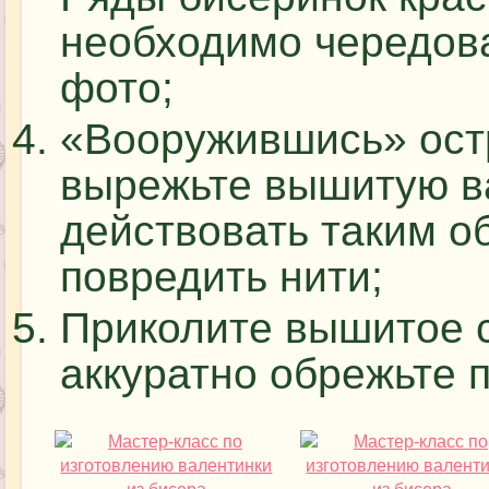
необходимо чередоват
фото;
«Вооружившись» ост
вырежьте вышитую в
действовать таким о
повредить нити;
Приколите вышитое с
аккуратно обрежьте п