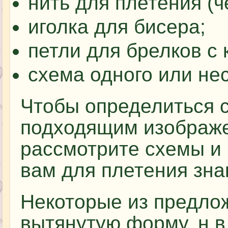
нить для плетения (ч
иголка для бисера;
петли для брелков с
схема одного или нес
Чтобы определиться 
подходящим изображ
рассмотрите схемы и
вам для плетения зна
Некоторые из предло
вытянутую форму, н в