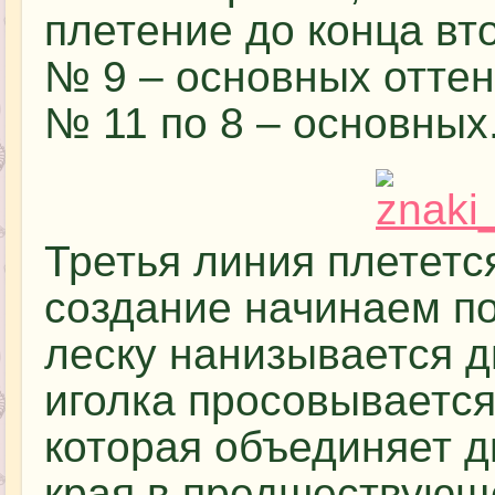
плетение до конца вт
№ 9 – основных оттен
№ 11 по 8 – основных
Третья линия плететс
создание начинаем по
леску нанизывается д
иголка просовывается
которая объединяет д
края в предшествующе