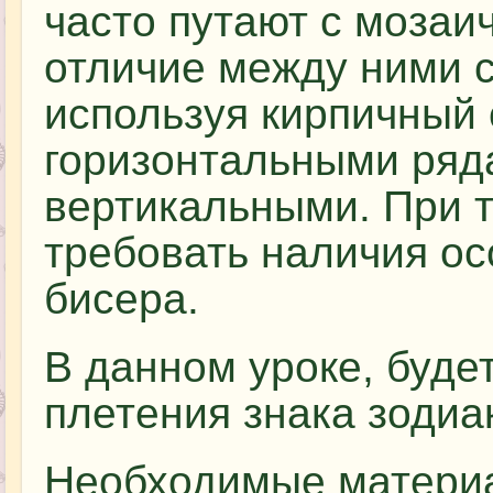
часто путают с мозаи
отличие между ними со
используя кирпичный 
горизонтальными ряда
вертикальными. При т
требовать наличия ос
бисера.
В данном уроке, буде
плетения знака зодиа
Необходимые материа