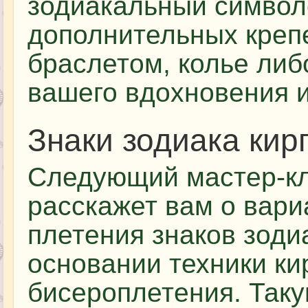
зодиакальный символо
дополнительных креп
браслетом, колье либ
вашего вдохновения 
Знаки зодиака ки
Следующий мастер-к
расскажет вам о вари
плетения знаков зоди
основании техники ки
бисероплетения. Таку