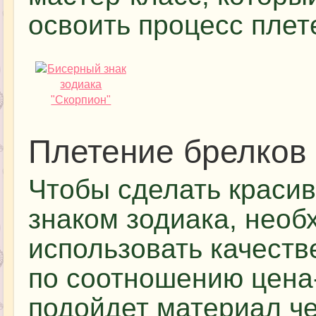
освоить процесс плет
Плетение брелков 
Чтобы сделать краси
знаком зодиака, необ
использовать качеств
по соотношению цена-
подойдет материал че