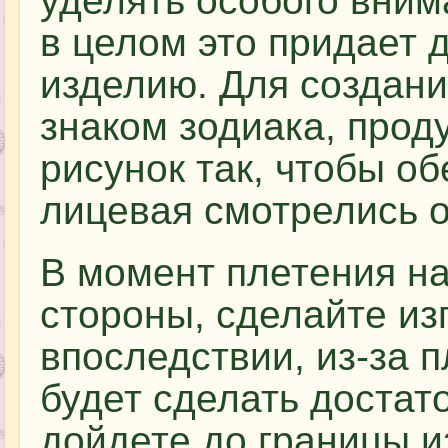
уделять особого вним
в целом это придает 
изделию. Для создани
знаком зодиака, прод
рисунок так, чтобы об
лицевая смотрелись 
В момент плетения на
стороны, сделайте изг
впоследствии, из-за 
будет сделать достат
дойдете до границы и