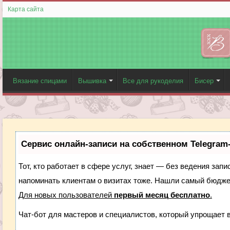
Карта сайта
Вязание спицами
Вышивка
Все для рукоделия
Бисер
Сервис онлайн-записи на собственном Telegram
Тот, кто работает в сфере услуг, знает — без ведения запи
напоминать клиентам о визитах тоже. Нашли самый бюдж
Для новых пользователей
первый месяц бесплатно
.
Чат-бот для мастеров и специалистов, который упрощает 