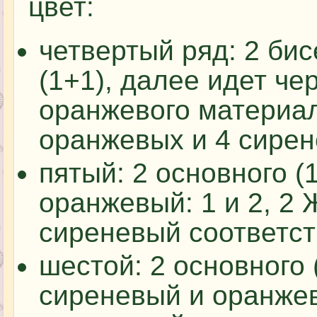
цвет:
четвертый ряд: 2 би
(1+1), далее идет че
оранжевого материала
оранжевых и 4 сире
пятый: 2 основного (
оранжевый: 1 и 2, 2
сиреневый соответств
шестой: 2 основного 
сиреневый и оранжев