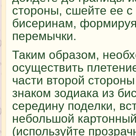
стороны, сшейте ее с
бисеринам, формируя
перемычки.
Таким образом, необ
осуществить плетени
части второй стороны
знаком зодиака из би
середину поделки, вс
небольшой картонный 
(используйте прозра