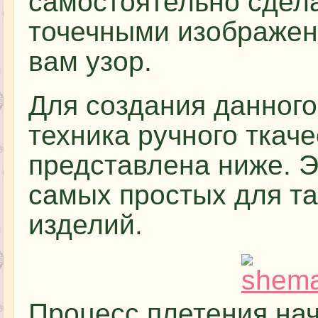
самостоятельно сдел
точечными изображен
вам узор.
Для создания данного
техника ручного ткаче
представлена ниже. Э
самых простых для та
изделий.
Процесс плетения нач