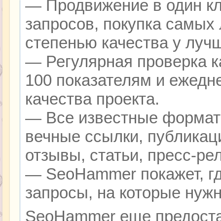
— Продвижение в один кл
запросов, покупка самых
степенью качества у луч
— Регулярная проверка к
100 показателям и ежедн
качества проекта.
— Все известные формат
вечные ссылки, публикац
отзывы, статьи, пресс-ре
— SeoHammer покажет, гд
запросы, на которые нуж
SeoHammer еще предоста