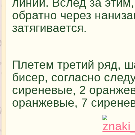
линии. Вслед за этим
обратно через наниза
затягивается.
Плетем третий ряд, ш
бисер, согласно след
сиреневые, 2 оранжев
оранжевые, 7 сирене