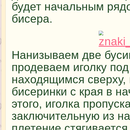
будет начальным ряд
бисера.
Нанизываем две бусин
продеваем иголку под
находящимся сверху, 
бисеринки с края в н
этого, иголка пропуск
заключительную из н
плетение стягивается