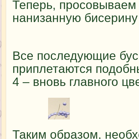
Теперь, просовываем 
нанизанную бисерину 
Все последующие бус
приплетаются подобн
4 – вновь главного цв
Таким образом, необ