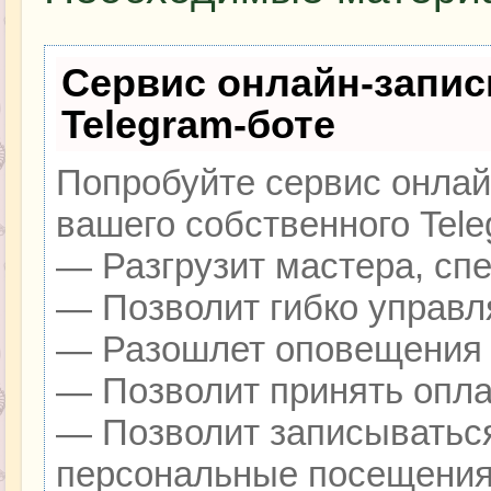
Сервис онлайн-запис
Telegram-боте
Попробуйте сервис онлайн
вашего собственного Tele
— Разгрузит мастера, сп
— Позволит гибко управля
— Разошлет оповещения о
— Позволит принять оплат
— Позволит записываться
персональные посещения