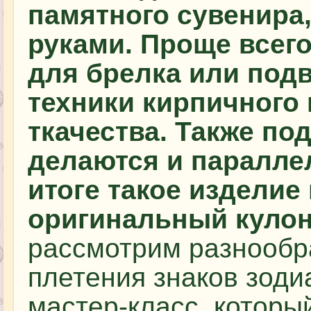
памятного сувенира
руками. Проще всего
для брелка или подв
техники кирпичного 
ткачества. Также п
делаются и паралле
итоге такое изделие
оригинальный кулон
рассмотрим разнообр
плетения знаков зоди
мастер-класс, которы