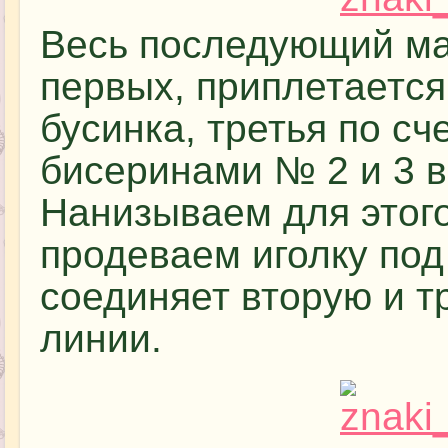
Весь последующий ма
первых, приплетаетс
бусинка, третья по сч
бисеринами № 2 и 3 в
Нанизываем для этог
продеваем иголку под
соединяет вторую и т
линии.